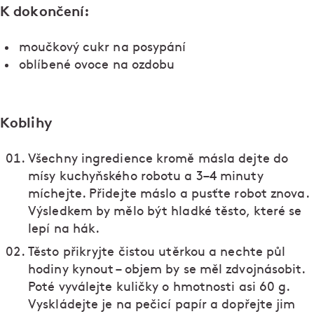
K dokončení:
moučkový cukr na posypání
oblíbené ovoce na ozdobu
Koblihy
Všechny ingredience kromě másla dejte do
mísy kuchyňského robotu a 3–4 minuty
míchejte. Přidejte máslo a pusťte robot znova.
Výsledkem by mělo být hladké těsto, které se
lepí na hák.
Těsto přikryjte čistou utěrkou a nechte půl
hodiny kynout – objem by se měl zdvojnásobit.
Poté vyválejte kuličky o hmotnosti asi 60 g.
Vyskládejte je na pečicí papír a dopřejte jim