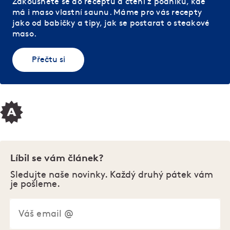
Zakousněte se do receptů a čtení z podniku, kde
má i maso vlastní saunu. Máme pro vás recepty
jako od babičky a tipy, jak se postarat o steakové
maso.
Přečtu si
Líbil se vám článek?
Sledujte naše novinky. Každý druhý pátek vám
je pošleme.