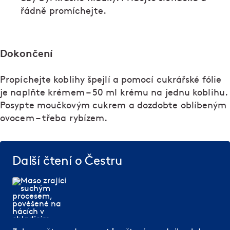
řádně promíchejte.
Dokončení
Propíchejte koblihy špejlí a pomocí cukrářské fólie
je naplňte krémem – 50 ml krému na jednu koblihu.
Posypte moučkovým cukrem a dozdobte oblíbeným
ovocem – třeba rybízem.
Další čtení o Čestru