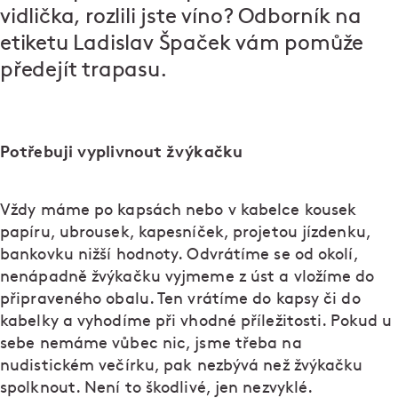
vidlička, rozlili jste víno? Odborník na
etiketu Ladislav Špaček vám pomůže
předejít trapasu.
Potřebuji vyplivnout žvýkačku
Vždy máme po kapsách nebo v kabelce kousek
papíru, ubrousek, kapesníček, projetou jízdenku,
bankovku nižší hodnoty. Odvrátíme se od okolí,
nenápadně žvýkačku vyjmeme z úst a vložíme do
připraveného obalu. Ten vrátíme do kapsy či do
kabelky a vyhodíme při vhodné příležitosti. Pokud u
sebe nemáme vůbec nic, jsme třeba na
nudistickém večírku, pak nezbývá než žvýkačku
spolknout. Není to škodlivé, jen nezvyklé.