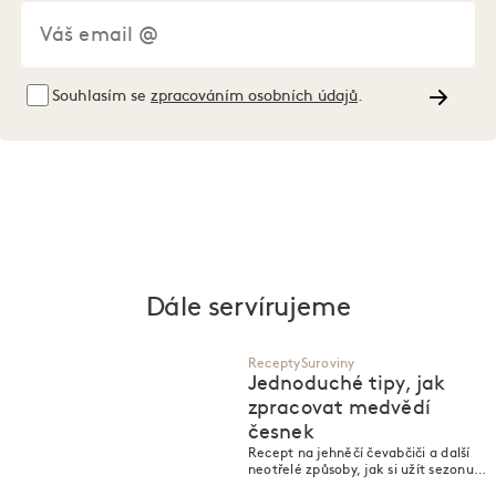
Souhlasím se
zpracováním osobních údajů
.
Dále servírujeme
Recepty
Suroviny
Jednoduché tipy, jak
zpracovat medvědí
česnek
Recept na jehněčí čevabčiči a další
neotřelé způsoby, jak si užít sezonu
česneku medvědího.