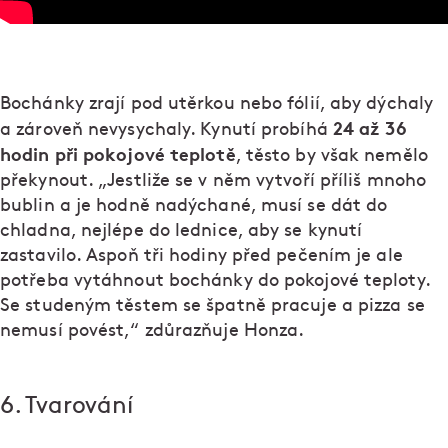
Bochánky zrají pod utěrkou nebo fólií, aby dýchaly
24 až 36
a zároveň nevysychaly. Kynutí probíhá
hodin
při pokojové teplotě
, těsto by však nemělo
překynout. „Jestliže se v něm vytvoří příliš mnoho
bublin a je hodně nadýchané, musí se dát do
chladna, nejlépe do lednice, aby se kynutí
zastavilo. Aspoň tři hodiny před pečením je ale
potřeba vytáhnout bochánky do pokojové teploty.
Se studeným těstem se špatně pracuje a pizza se
nemusí povést,“ zdůrazňuje Honza.
6. Tvarování