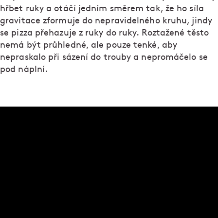
hřbet ruky a otáčí jedním směrem tak, že ho síla
gravitace zformuje do nepravidelného kruhu, jindy
se pizza přehazuje z ruky do ruky. Roztažené těsto
nemá být průhledné, ale pouze tenké, aby
nepraskalo při sázení do trouby a nepromáčelo se
pod náplní.