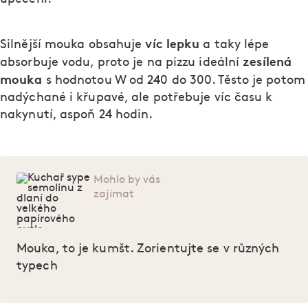
víc lepku
Silnější mouka obsahuje
a taky lépe
zesílená
absorbuje vodu, proto je na pizzu ideální
mouka
s hodnotou W od 240 do 300. Těsto je potom
nadýchané i křupavé, ale potřebuje víc času k
nakynutí, aspoň 24 hodin.
Mohlo by vás
zajímat
Mouka, to je kumšt. Zorientujte se v různých
typech