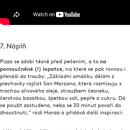
7. Náplň
na
Pizza se zdobí těsně před pečením, a to
pomoučněné (!) lopatce
, na které se pak rovnou i
přenáší do trouby. „Základní omáčku dělám z
plechovky rajčat San Marzano, která rozmixuju s
trochou olivového oleje, stroužkem česneku,
čerstvou bazalkou, špetkou soli, pepře a cukru. Dá
se použít zastudena, nebo se 30 minut povaří do
zhoustnutí,“ radí Honza a přidává další inspiraci: