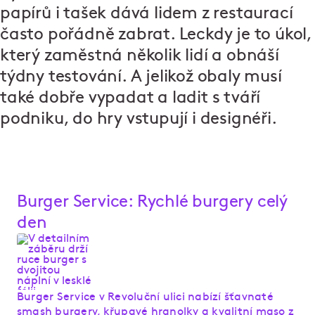
papírů i tašek dává lidem z restaurací
často pořádně zabrat. Leckdy je to úkol,
který zaměstná několik lidí a obnáší
týdny testování. A jelikož obaly musí
také dobře vypadat a ladit s tváří
podniku, do hry vstupují i designéři.
Burger Service: Rychlé burgery celý
den
Burger Service v Revoluční ulici nabízí šťavnaté
smash burgery, křupavé hranolky a kvalitní maso z