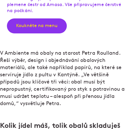
plemene čestr od Amasa. Vše připravujeme čerstvé
na počkání.
Koukněte na menu
V Ambiente má obaly na starost Petra Roulland.
Řeší výběr, design i objednávání obalových
materiálů, ale také například papírů, na které se
servíruje jídlo z pultu v Kantýně. „Ve většině
případů jsou klíčové tři věci: obal musí být
nepropustný, certifikovaný pro styk s potravinou a
musí udržet teplotu – alespoň při přenosu jídla
domů,“ vysvětluje Petra.
Kolik jídel máš, tolik obalů skladuješ