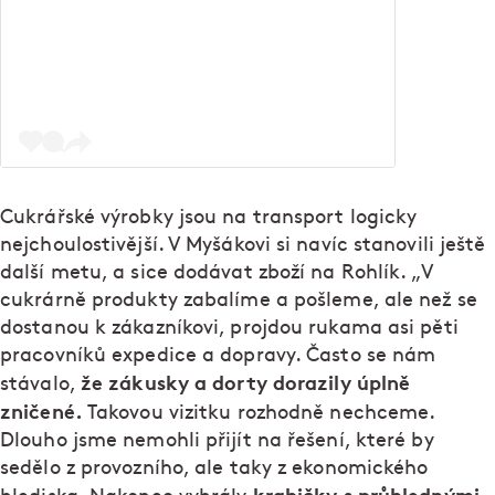
Cukrářské výrobky jsou na transport logicky
nejchoulostivější. V Myšákovi si navíc stanovili ještě
další metu, a sice dodávat zboží na Rohlík. „V
cukrárně produkty zabalíme a pošleme, ale než se
dostanou k zákazníkovi, projdou rukama asi pěti
pracovníků expedice a dopravy. Často se nám
že zákusky a dorty dorazily úplně
stávalo,
zničené.
Takovou vizitku rozhodně nechceme.
Dlouho jsme nemohli přijít na řešení, které by
sedělo z provozního, ale taky z ekonomického