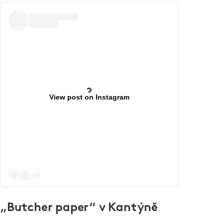
View post on Instagram
„Butcher paper“ v Kantýně