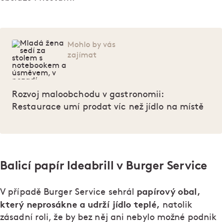
Mohlo by vás
zajímat
Rozvoj maloobchodu v gastronomii:
Restaurace umí prodat víc než jídlo na místě
Balicí papír Ideabrill v Burger Service
papírový obal,
V případě Burger Service sehrál
který neprosákne a udrží jídlo teplé,
natolik
zásadní roli, že by bez něj ani nebylo možné podnik