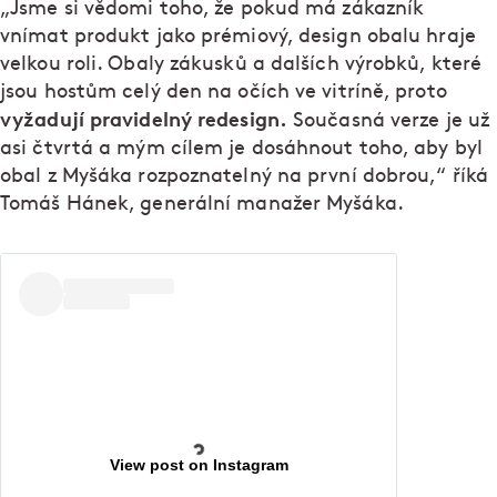
„Jsme si vědomi toho, že pokud má zákazník
vnímat produkt jako prémiový, design obalu hraje
velkou roli. Obaly zákusků a dalších výrobků, které
jsou hostům celý den na očích ve vitríně, proto
vyžadují pravidelný redesign.
Současná verze je už
asi čtvrtá a mým cílem je dosáhnout toho, aby byl
obal z Myšáka rozpoznatelný na první dobrou,“ říká
Tomáš Hánek, generální manažer Myšáka.
View post on Instagram