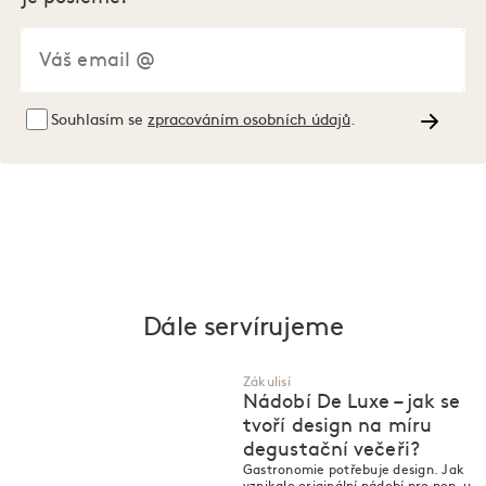
Souhlasím se
zpracováním osobních údajů
.
Dále servírujeme
Zákulisí
Nádobí De Luxe – jak se
tvoří design na míru
degustační večeři?
Gastronomie potřebuje design. Jak