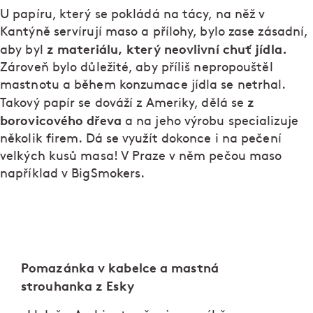
U papíru, který se pokládá na tácy, na něž v
Kantýně servírují maso a přílohy, bylo zase zásadní,
z materiálu, který neovlivní chuť jídla.
aby byl
Zároveň bylo důležité, aby příliš nepropouštěl
mastnotu a během konzumace jídla se netrhal.
z
Takový papír se dováží z Ameriky, dělá se
borovicového dřeva
a na jeho výrobu specializuje
několik firem. Dá se využít dokonce i na pečení
velkých kusů masa! V Praze v něm pečou maso
například v BigSmokers.
Pomazánka v kabelce a mastná
strouhanka z Esky