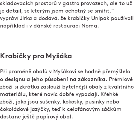
skladovacích prostorů v gastro provozech, ale to už
je detail, se kterým jsem ochotný se smířit,“
vypráví Jirka a dodává, že krabičky Unipak používali
například i v dánské restauraci Noma.
Krabičky pro Myšáka
Při proměně obalů v Myšákovi se hodně přemýšlelo
o designu a jeho působení na zákazníka.
Prémiové
zboží si zkrátka zaslouží bytelnější obaly z kvalitního
materiálu, které navíc dobře vypadají. Křehké
zboží, jako jsou sušenky, kokosky, pusinky nebo
čokoládové jazýčky, teď k celofánovým sáčkům
dostane ještě papírový obal.