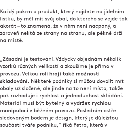
Každý pokrm a produkt, který najdete na jídelním
lístku, by měl mít svůj obal, do kterého se vejde tak
akorát – to znamená, že v něm není nacpaný, a
zároveň nelítá ze strany na stranu, ale pěkně drží
na místě.
„Zásadní je testování. Vždycky objednám několik
vzorků různých velikostí a zkoušíme je přímo v
roli hrají také možnosti
provozu. Velkou
skladování.
Některé podniky si můžou dovolit mít
obaly už složené, ale jinde na to není místo, takže
pak rozhoduje i rychlost a jednoduchost skládání.
vydržet rychlou
Materiál musí být bytelný a
manipulaci
v běžném provozu. Posledním ostře
sledovaným bodem je design, který je důležitou
součástí tváře podniku,“ říká Petra, která v