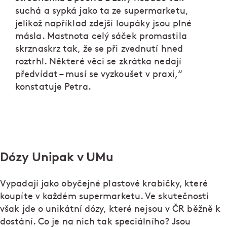
suchá a sypká jako ta ze supermarketu,
jelikož například zdejší loupáky jsou plné
másla. Mastnota celý sáček promastila
skrznaskrz tak, že se při zvednutí hned
roztrhl. Některé věci se zkrátka nedají
předvídat – musí se vyzkoušet v praxi,“
konstatuje Petra.
Dózy Unipak v UMu
Vypadají jako obyčejné plastové krabičky, které
koupíte v každém supermarketu. Ve skutečnosti
však jde o unikátní dózy, které nejsou v ČR běžně k
dostání. Co je na nich tak speciálního? Jsou