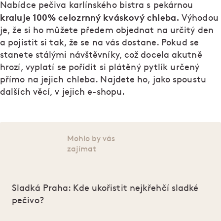
Nabídce pečiva karlínského bistra s pekárnou
kraluje 100% celozrnný kváskový chleba.
Výhodou
je, že si ho můžete předem objednat na určitý den
a pojistit si tak, že se na vás dostane. Pokud se
stanete stálými návštěvníky, což docela akutně
hrozí, vyplatí se pořídit si plátěný pytlík určený
přímo na jejich chleba. Najdete ho, jako spoustu
dalších věcí, v jejich e-shopu.
Mohlo by vás
zajímat
Sladká Praha: Kde ukořistit nejkřehčí sladké
pečivo?