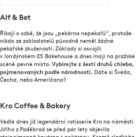
Alf & Bet
Říkají o sobě, že jsou „pekárna nepekařů“, protože
nikdo ze zakladatelů původně neměl žádné
pekařské zkušenosti. Základy si osvojili
v londýnském E5 Bakehouse a dnes mají na pražské
Vybírejte z šesti druhů chleba,
scéně pevné místo.
pojmenovaných podle národností.
Dáte si Švéda,
Čecha, nebo Američana?
Kro Coffee & Bakery
Vedle dnes již legendární rotisserie Kro na náměstí
Jiřího z Poděbrad se před pár lety objevila