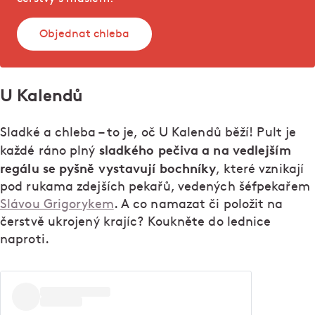
Objednat chleba
U Kalendů
Sladké a chleba – to je, oč U Kalendů běží! Pult je
sladkého pečiva a na vedlejším
každé ráno plný
regálu se pyšně vystavují bochníky
, které vznikají
pod rukama zdejších pekařů, vedených šéfpekařem
Slávou Grigorykem
. A co namazat či položit na
čerstvě ukrojený krajíc? Koukněte do lednice
naproti.