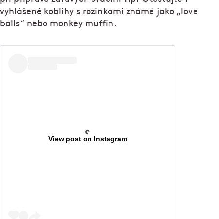
vyhlášené koblihy s rozinkami známé jako „love
balls“ nebo monkey muffin.
View post on Instagram