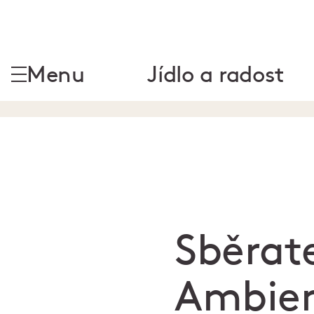
Menu
Jídlo a radost
Sběrate
Ambient