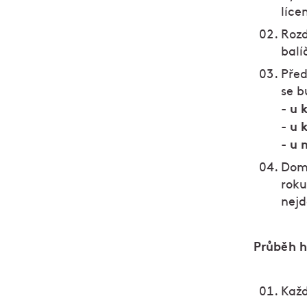
líce
Rozd
balí
Před
se b
u 
-
u 
-
u 
-
Doml
roku
nejd
Průběh h
Každ