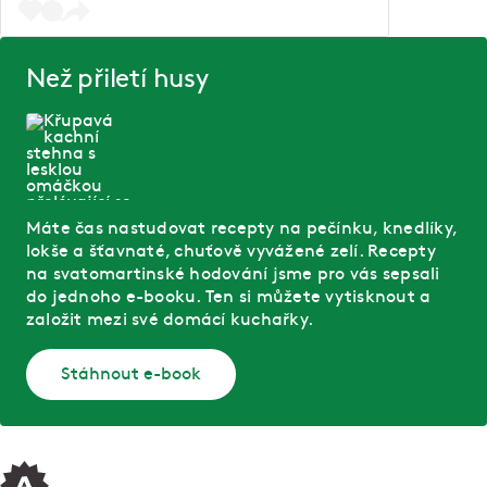
Než přiletí husy
Máte čas nastudovat recepty na pečínku, knedlíky,
lokše a šťavnaté, chuťově vyvážené zelí. Recepty
na svatomartinské hodování jsme pro vás sepsali
do jednoho e-booku. Ten si můžete vytisknout a
založit mezi své domácí kuchařky.
Stáhnout e-book