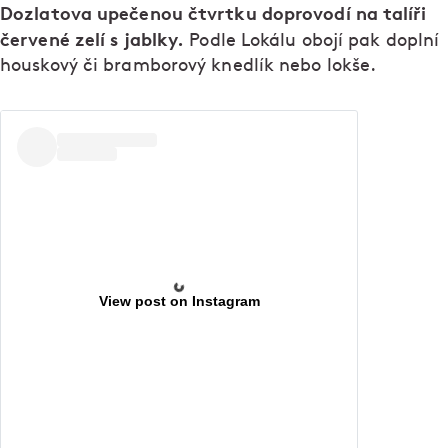
Dozlatova upečenou čtvrtku doprovodí na talíři
červené zelí s jablky.
Podle Lokálu obojí pak doplní
houskový či bramborový knedlík nebo lokše.
View post on Instagram