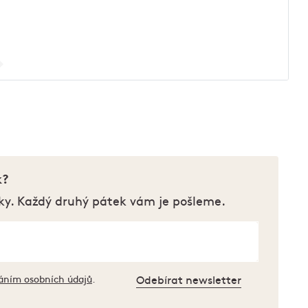
k?
ky. Každý druhý pátek vám je pošleme.
áním osobních údajů
.
Odebírat newsletter