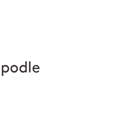
 podle