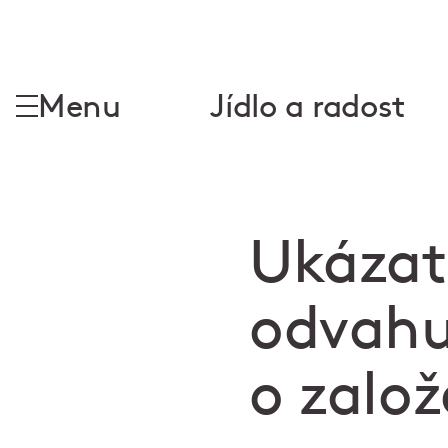
Menu
Jídlo a radost
Ukázat
odvahu
o založ