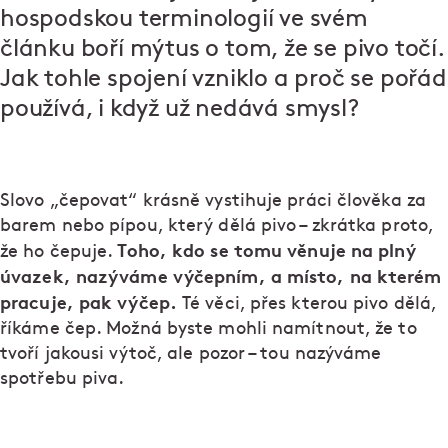
hospodskou terminologií ve svém
článku boří mýtus o tom, že se pivo točí.
Jak tohle spojení vzniklo a proč se pořád
používá, i když už nedává smysl?
Slovo „čepovat“ krásně vystihuje práci člověka za
barem nebo pípou, který dělá pivo – zkrátka proto,
Toho, kdo se tomu věnuje na plný
že ho čepuje.
úvazek, nazýváme výčepním, a místo, na kterém
pracuje, pak výčep.
Té věci, přes kterou pivo dělá,
říkáme čep. Možná byste mohli namítnout, že to
tvoří jakousi výtoč, ale pozor – tou nazýváme
spotřebu piva.