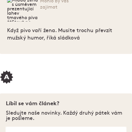
Mohlo by vás
zajímat
Když pivo vaří žena. Musíte trochu převzít
mužský humor, říká sládková
Líbil se vám článek?
Sledujte naše novinky. Každý druhý pátek vám
je pošleme.