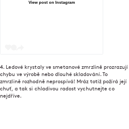
View post on Instagram
4. Ledové krystaly ve smetanové zmrzlině prozrazují
chybu ve výrobě nebo dlouhé skladování. To
zmrzlině rozhodně neprospívá! Mráz totiž požírá její
chuť, a tak si chladivou radost vychutnejte co
nejdříve.