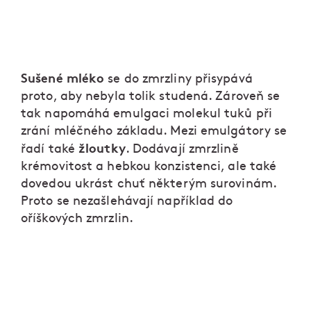
Sušené mléko
se do zmrzliny přisypává
proto, aby nebyla tolik studená. Zároveň se
tak napomáhá emulgaci molekul tuků při
zrání mléčného základu. Mezi emulgátory se
žloutky
řadí také
. Dodávají zmrzlině
krémovitost a hebkou konzistenci, ale také
dovedou ukrást chuť některým surovinám.
Proto se nezašlehávají například do
oříškových zmrzlin.