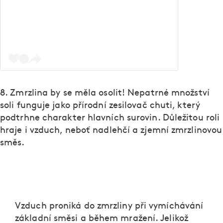
8. Zmrzlina by se měla osolit! Nepatrné množství
soli funguje jako přírodní zesilovač chuti, který
podtrhne charakter hlavních surovin. Důležitou roli
hraje i vzduch, neboť nadlehčí a zjemní zmrzlinovou
směs.
Vzduch proniká do zmrzliny při vymíchávání
základní směsi a během mražení. Jelikož