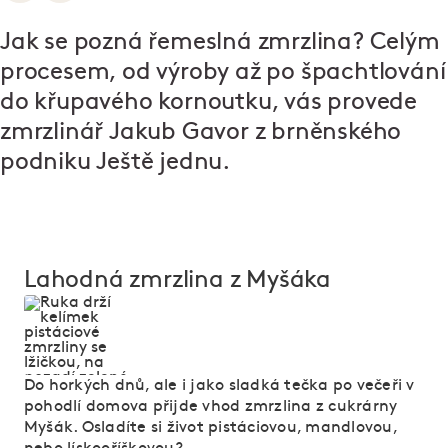
Jak se pozná řemeslná zmrzlina? Celým
procesem, od výroby až po špachtlování
do křupavého kornoutku, vás provede
zmrzlinář Jakub Gavor z brněnského
podniku
Ještě jednu
.
Lahodná zmrzlina z Myšáka
Do horkých dnů, ale i jako sladká tečka po večeři v
pohodlí domova přijde vhod zmrzlina z cukrárny
Myšák. Osladíte si život pistáciovou, mandlovou,