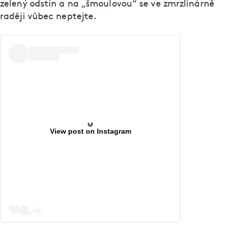
zelený odstín a na „šmoulovou“ se ve zmrzlinárně
raději vůbec neptejte.
View post on Instagram