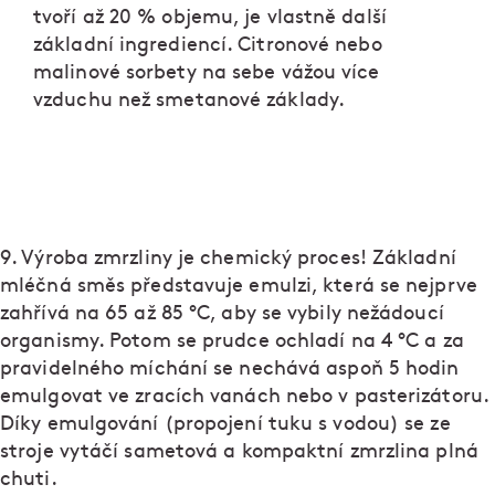
tvoří až 20 % objemu, je vlastně další
základní ingrediencí. Citronové nebo
malinové sorbety na sebe vážou více
vzduchu než smetanové základy.
9. Výroba zmrzliny je chemický proces! Základní
mléčná směs představuje emulzi, která se nejprve
zahřívá na 65 až 85 °C, aby se vybily nežádoucí
organismy. Potom se prudce ochladí na 4 °C a za
pravidelného míchání se nechává aspoň 5 hodin
emulgovat ve zracích vanách nebo v pasterizátoru.
Díky emulgování (propojení tuku s vodou) se ze
stroje vytáčí sametová a kompaktní zmrzlina plná
chuti.