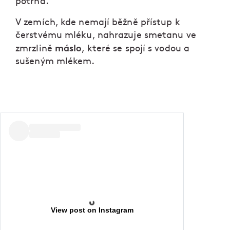
potrhá.
V zemích, kde nemají běžně přístup k
čerstvému mléku, nahrazuje smetanu ve
máslo
zmrzlině
, které se spojí s vodou a
sušeným mlékem.
View post on Instagram