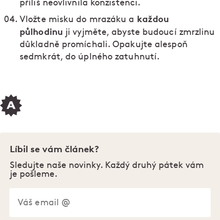
příliš neovlivnila konzistenci.
každou
Vložte misku do mrazáku a
půlhodinu
ji vyjměte, abyste budoucí zmrzlinu
důkladně promíchali. Opakujte alespoň
sedmkrát, do úplného zatuhnutí.
Líbil se vám článek?
Sledujte naše novinky. Každý druhý pátek vám
je pošleme.