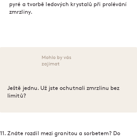
pyré a tvorbě ledových krystalů při prolévání
zmrzliny.
Mohlo by vás
zajímat
Ještě jednu. Už jste ochutnali zmrzlinu bez
limitů?
11. Znáte rozdíl mezi granitou a sorbetem? Do