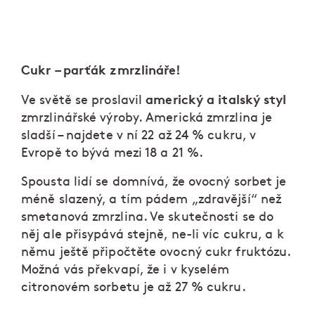
Cukr – parťák zmrzlináře!
americký a italský styl
Ve světě se proslavil
zmrzlinářské výroby. Americká zmrzlina je
sladší – najdete v ní 22 až 24 % cukru, v
Evropě to bývá mezi 18 a 21 %.
Spousta lidí se domnívá, že ovocný sorbet je
méně slazený, a tím pádem „zdravější“ než
smetanová zmrzlina. Ve skutečnosti se do
něj ale přisypává stejně, ne-li víc cukru, a k
němu ještě připočtěte ovocný cukr fruktózu.
Možná vás překvapí, že i v kyselém
citronovém sorbetu je až 27 % cukru.