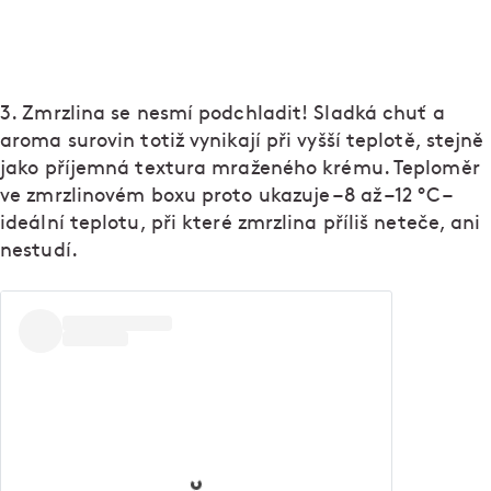
3. Zmrzlina se nesmí podchladit! Sladká chuť a
aroma surovin totiž vynikají při vyšší teplotě, stejně
jako příjemná textura mraženého krému. Teploměr
ve zmrzlinovém boxu proto ukazuje –8 až –12 °C –
ideální teplotu, při které zmrzlina příliš neteče, ani
nestudí.