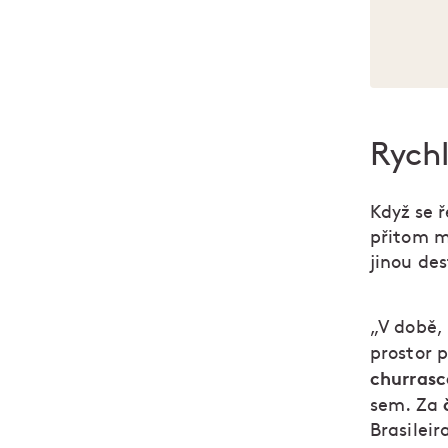
Rychl
Když se 
přitom m
jinou des
„V době, 
prostor 
churrasc
sem. Za
Brasilei