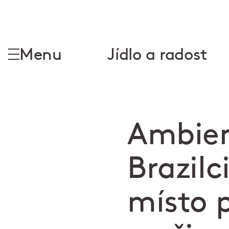
Menu
Jídlo a radost
Ambien
Brazilc
místo 