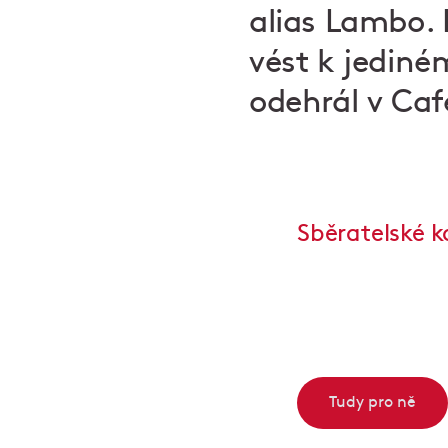
alias Lambo. 
vést k jediné
odehrál v Caf
Sběratelské k
Tudy pro ně