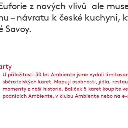
Euforie z nových vlivů ale muse
mu – návratu k české kuchyni, k
é Savoy.
arty
U příležitosti 30 let Ambiente jsme vydali limitova
sběratelských karet. Mapují osobnosti, jídla, restau
momenty z naší historie. Balíček 5 karet koupíte v
podnicích Ambiente, v klubu Ambiente nebo na e-