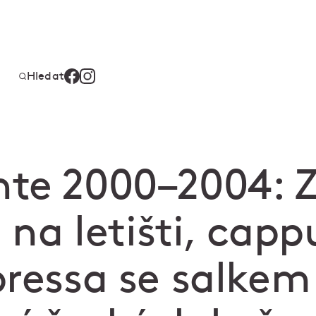
Hledat
te 2000–2004: Z
i na letišti, cap
pressa se salkem