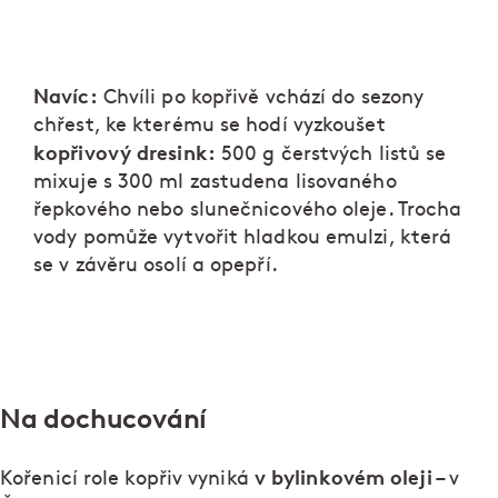
Navíc:
Chvíli po kopřivě vchází do sezony
chřest, ke kterému se hodí vyzkoušet
kopřivový dresink:
500 g čerstvých listů se
mixuje s 300 ml zastudena lisovaného
řepkového nebo slunečnicového oleje. Trocha
vody pomůže vytvořit hladkou emulzi, která
se v závěru osolí a opepří.
Na dochucování
v bylinkovém oleji
Kořenicí role kopřiv vyniká
– v