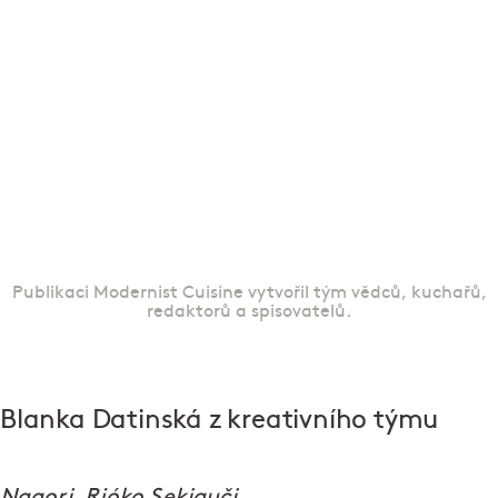
Publikaci Modernist Cuisine vytvořil tým vědců, kuchařů,
redaktorů a spisovatelů.
Blanka Datinská z kreativního týmu
Nagori, Rjóko Sekiguči