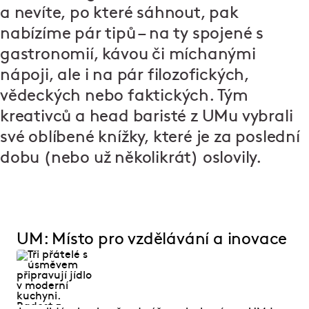
a nevíte, po které sáhnout, pak
nabízíme pár tipů – na ty spojené s
gastronomií, kávou či míchanými
nápoji, ale i na pár filozofických,
vědeckých nebo faktických. Tým
kreativců a head baristé z UMu vybrali
své oblíbené knížky, které je za poslední
dobu (nebo už několikrát) oslovily.
UM: Místo pro vzdělávání a inovace