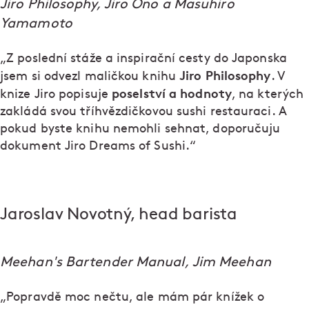
Jiro Philosophy, Jiro Ono a Masuhiro
Yamamoto
„Z poslední stáže a inspirační cesty do Japonska
Jiro Philosophy
jsem si odvezl maličkou knihu
. V
poselství a hodnoty
knize Jiro popisuje
, na kterých
zakládá svou tříhvězdičkovou sushi restauraci. A
pokud byste knihu nemohli sehnat, doporučuju
dokument Jiro Dreams of Sushi.“
Jaroslav Novotný, head barista
Meehan's Bartender Manual, Jim Meehan
„Popravdě moc nečtu, ale mám pár knížek o