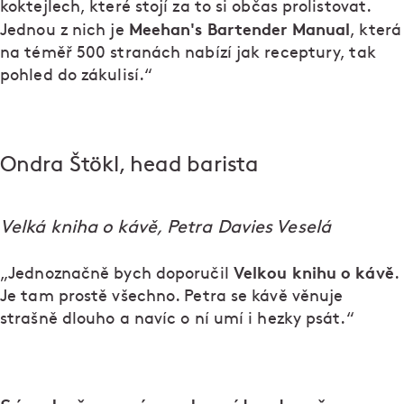
koktejlech, které stojí za to si občas prolistovat.
Meehan's Bartender Manual
Jednou z nich je
, která
na téměř 500 stranách nabízí jak receptury, tak
pohled do zákulisí.“
Ondra Štökl, head barista
Velká kniha o kávě, Petra Davies Veselá
Velkou knihu o kávě
„Jednoznačně bych doporučil
.
Je tam prostě všechno. Petra se kávě věnuje
strašně dlouho a navíc o ní umí i hezky psát.“