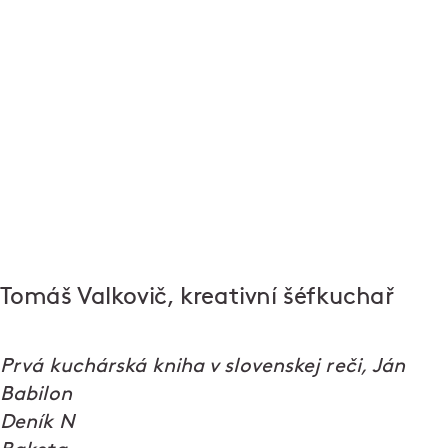
Tomáš Valkovič, kreativní šéfkuchař
Prvá kuchárská kniha v slovenskej reči, Ján
Babilon
Deník N