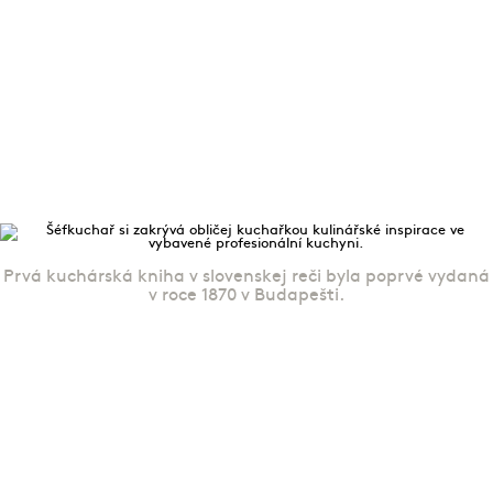
Prvá kuchárská kniha v slovenskej reči byla poprvé vydaná
v roce 1870 v Budapešti.