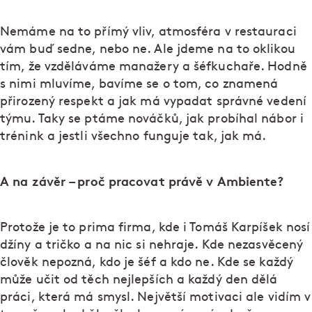
Nemáme na to přímý vliv, atmosféra v restauraci
vám buď sedne, nebo ne. Ale jdeme na to oklikou
tím, že vzděláváme manažery a šéfkuchaře. Hodně
s nimi mluvíme, bavíme se o tom, co znamená
přirozený respekt a jak má vypadat správné vedení
týmu. Taky se ptáme nováčků, jak probíhal nábor i
trénink a jestli všechno funguje tak, jak má.
A na závěr – proč pracovat právě v Ambiente?
Protože je to prima firma, kde i Tomáš Karpíšek nosí
džíny a tričko a na nic si nehraje. Kde nezasvěcený
člověk nepozná, kdo je šéf a kdo ne. Kde se každý
může učit od těch nejlepších a každý den dělá
práci, která má smysl. Největší motivaci ale vidím v