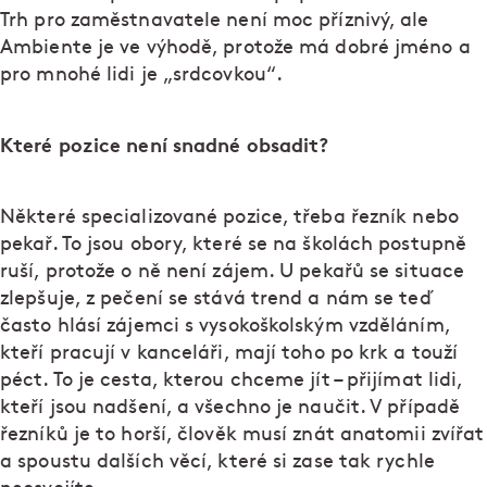
Trh pro zaměstnavatele není moc příznivý, ale
Ambiente je ve výhodě, protože má dobré jméno a
pro mnohé lidi je „srdcovkou“.
Které pozice není snadné obsadit?
Některé specializované pozice, třeba řezník nebo
pekař. To jsou obory, které se na školách postupně
ruší, protože o ně není zájem. U pekařů se situace
zlepšuje, z pečení se stává trend a nám se teď
často hlásí zájemci s vysokoškolským vzděláním,
kteří pracují v kanceláři, mají toho po krk a touží
péct. To je cesta, kterou chceme jít – přijímat lidi,
kteří jsou nadšení, a všechno je naučit. V případě
řezníků je to horší, člověk musí znát anatomii zvířat
a spoustu dalších věcí, které si zase tak rychle