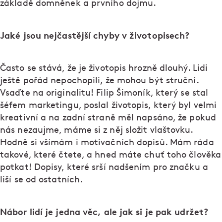
základě domněnek a prvního dojmu.
Jaké jsou nejčastější chyby v životopisech?
Často se stává, že je životopis hrozně dlouhý. Lidi
ještě pořád nepochopili, že mohou být struční.
Vsaďte na originalitu! Filip Šimoník, který se stal
šéfem marketingu, poslal životopis, který byl velmi
kreativní a na zadní straně měl napsáno, že pokud
nás nezaujme, máme si z něj složit vlaštovku.
Hodně si všímám i motivačních dopisů. Mám ráda
takové, které čtete, a hned máte chuť toho člověka
potkat! Dopisy, které srší nadšením pro značku a
liší se od ostatních.
Nábor lidí je jedna věc, ale jak si je pak udržet?