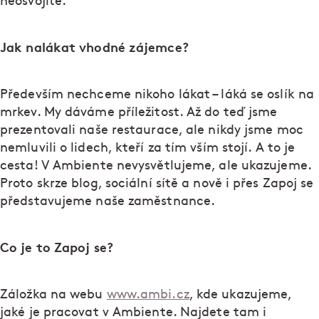
neosvojíte.
Jak nalákat vhodné zájemce?
Především nechceme nikoho lákat – láká se oslík na
mrkev. My dáváme příležitost. Až do teď jsme
prezentovali naše restaurace, ale nikdy jsme moc
nemluvili o lidech, kteří za tím vším stojí. A to je
cesta! V Ambiente nevysvětlujeme, ale ukazujeme.
Proto skrze blog, sociální sítě a nově i přes Zapoj se
představujeme naše zaměstnance.
Co je to Zapoj se?
Záložka na webu
www.ambi.cz
, kde ukazujeme,
jaké je pracovat v Ambiente. Najdete tam i