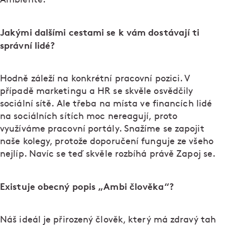
Jakými dalšími cestami se k vám dostávají ti
správní lidé?
Hodně záleží na konkrétní pracovní pozici. V
případě marketingu a HR se skvěle osvědčily
sociální sítě. Ale třeba na místa ve financích lidé
na sociálních sítích moc nereagují, proto
využíváme pracovní portály. Snažíme se zapojit
naše kolegy, protože doporučení funguje ze všeho
nejlíp. Navíc se teď skvěle rozbíhá právě Zapoj se.
Existuje obecný popis „Ambi člověka“?
Náš ideál je přirozený člověk, který má zdravý tah