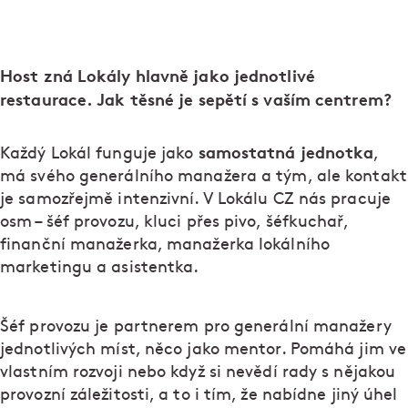
Host zná Lokály hlavně jako jednotlivé
restaurace. Jak těsné je sepětí s vaším centrem?
samostatná jednotka
Každý Lokál funguje jako
,
má svého generálního manažera a tým, ale kontakt
je samozřejmě intenzivní. V Lokálu CZ nás pracuje
osm – šéf provozu, kluci přes pivo, šéfkuchař,
finanční manažerka, manažerka lokálního
marketingu a asistentka.
Šéf provozu je partnerem pro generální manažery
jednotlivých míst, něco jako mentor. Pomáhá jim ve
vlastním rozvoji nebo když si nevědí rady s nějakou
provozní záležitosti, a to i tím, že nabídne jiný úhel