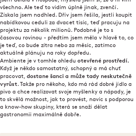
všechno. Ale teď to vidím úplně jinak, zvenčí.
Získala jsem nadhled. Dřív jsem řešila, jestli koupit
nabídkovou ceduli za dvacet tisíc, teď pracuju na
projektu za několik milionů. Podobné je to s
časovou rovinou - předtím jsem měla v hlavě to, co
je teď, co bude zítra nebo za měsíc, zatímco
aktuálně plánuju na roky dopředu.
otevřené prostředí.
Ambiente je v tomhle ohledu
Když je někdo samostatný, schopný a má chuť
dostane šanci a může tady neskutečně
pracovat,
vyrůst
. Takže pro někoho, kdo má rád dobré jídlo a
pivo a chce realizovat svoje myšlenky a nápady, je
to skvělá možnost, jak to provést, navíc s podporou
a know-how skupiny, která se snaží dělat
gastronomii maximálně dobře.