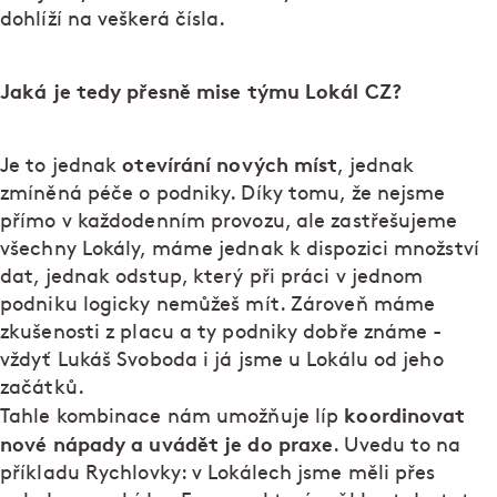
dohlíží na veškerá čísla.
Jaká je tedy přesně mise týmu Lokál CZ?
otevírání nových míst
Je to jednak
, jednak
zmíněná péče o podniky. Díky tomu, že nejsme
přímo v každodenním provozu, ale zastřešujeme
všechny Lokály, máme jednak k dispozici množství
dat, jednak odstup, který při práci v jednom
podniku logicky nemůžeš mít. Zároveň máme
zkušenosti z placu a ty podniky dobře známe -
vždyť Lukáš Svoboda i já jsme u Lokálu od jeho
začátků.
koordinovat
Tahle kombinace nám umožňuje líp
nové nápady a uvádět je do praxe
. Uvedu to na
příkladu Rychlovky: v Lokálech jsme měli přes