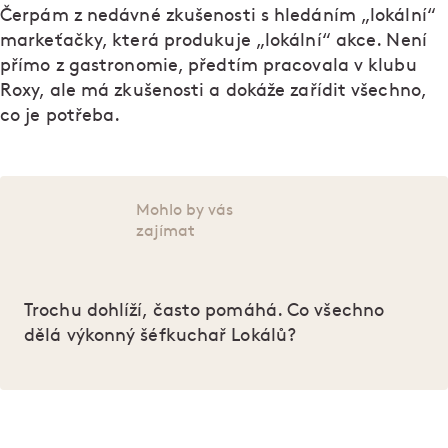
Čerpám z nedávné zkušenosti s hledáním „lokální“
markeťačky, která produkuje „lokální“ akce. Není
přímo z gastronomie, předtím pracovala v klubu
Roxy, ale má zkušenosti a dokáže zařídit všechno,
co je potřeba.
Mohlo by vás
zajímat
Trochu dohlíží, často pomáhá. Co všechno
dělá výkonný šéfkuchař Lokálů?