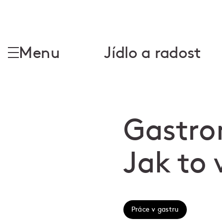
Menu
Jídlo a radost
Gastro
Jak to 
Práce v gastru