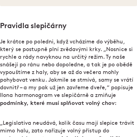
Pravidla slepičárny
Je krátce po poledni, když vcházíme do výběhu,
který se postupně plní zvědavými krky. „Nosnice si
rychle a rády navyknou na určitý režim. Ty naše
snášejí po ránu nebo dopoledne, a tak je po obědě
vypouštíme z haly, aby se až do večera mohly
pohybovat venku. Jakmile se stmívá, samy se vrátí
dovnitř – a my pak už jen zavřeme dveře,“ popisuje
Ilona harmonogram ve slepičárně a zmiňuje
podmínky, které musí splňovat volný chov
:
„Legislativa neudává, kolik času mají slepice trávit
mimo halu, zato nařizuje volný přístup do