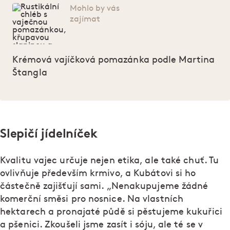
Mohlo by vás
zajímat
Krémová vajíčková pomazánka podle Martina
Štangla
Slepičí jídelníček
Kvalitu vajec určuje nejen etika, ale také chuť. Tu
ovlivňuje především krmivo, a Kubátovi si ho
částečně zajišťují sami. „Nenakupujeme žádné
komerční směsi pro nosnice. Na vlastních
hektarech a pronajaté půdě si pěstujeme kukuřici
a pšenici. Zkoušeli jsme zasít i sóju, ale té se v