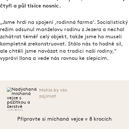
čtyři a půl tisíce nosnic.
„Jsme hrdí na spojení ,rodinná farma‘. Socialistický
režim odsunul manželovu rodinu z Jezera a nechal
zchátrat téměř celý objekt, takže jsme ho museli
kompletně zrekonstruovat. Stálo nás to hodně sil,
ale chtěli jsme navázat na tradici naší rodiny,“
vypráví Ilona a vede nás rovnou ke slepicím.
Mohlo by vás
zajímat
Připravte si míchaná vejce v 8 krocích