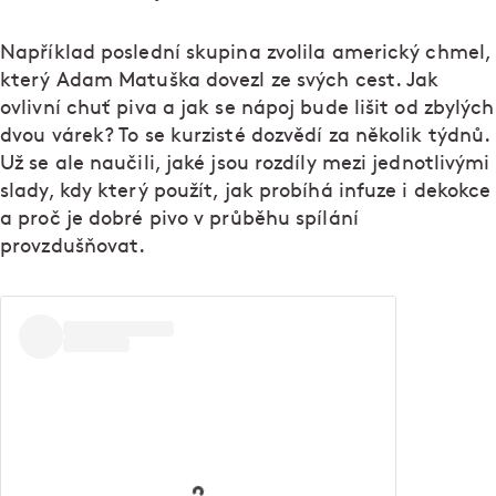
Například poslední skupina zvolila americký chmel,
který Adam Matuška dovezl ze svých cest. Jak
ovlivní chuť piva a jak se nápoj bude lišit od zbylých
dvou várek? To se kurzisté dozvědí za několik týdnů.
Už se ale naučili, jaké jsou rozdíly mezi jednotlivými
slady, kdy který použít, jak probíhá infuze i dekokce
a proč je dobré pivo v průběhu spílání
provzdušňovat.