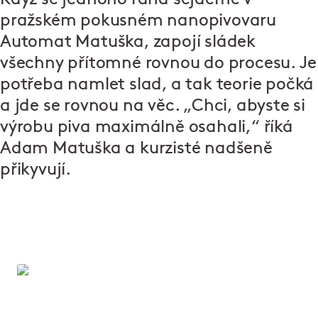
pražském pokusném nanopivovaru
Automat Matuška, zapojí sládek
všechny přítomné rovnou do procesu. Je
potřeba namlet slad, a tak teorie počká
a jde se rovnou na věc. „Chci, abyste si
výrobu piva maximálně osahali,“ říká
Adam Matuška a kurzisté nadšeně
přikyvují.
Chcete o pivu vědět maximum?