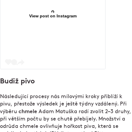
View post on Instagram
Budiž pivo
Následující procesy nás mílovými kroky přiblíží k
pivu, přestože výsledek je ještě týdny vzdálený. Při
chmele
výběru
Adam Matuška radí zvolit 2–3 druhy,
při větším počtu by se chutě přebíjely. Množství a
odrůda chmele ovlivňuje hořkost piva, která se