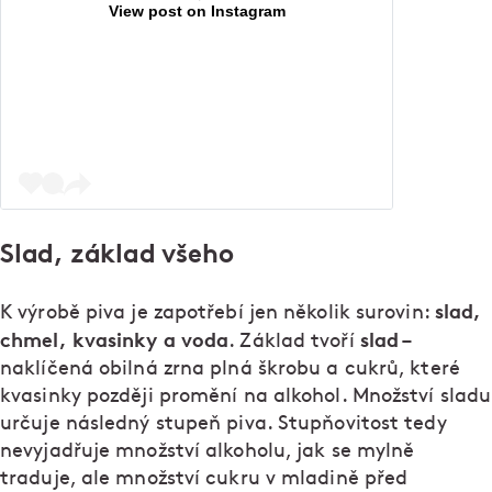
View post on Instagram
Slad, základ všeho
slad,
K výrobě piva je zapotřebí jen několik surovin:
chmel, kvasinky a voda
slad
. Základ tvoří
–
naklíčená obilná zrna plná škrobu a cukrů, které
kvasinky později promění na alkohol. Množství sladu
určuje následný stupeň piva. Stupňovitost tedy
nevyjadřuje množství alkoholu, jak se mylně
traduje, ale množství cukru v mladině před