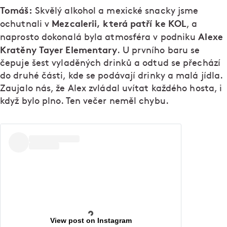
Tomáš:
Skvělý alkohol a mexické snacky jsme
Mezcalerii, která patří ke KOL
ochutnali v
, a
Alexe
naprosto dokonalá byla atmosféra v podniku
Kratěny Tayer Elementary
. U prvního baru se
čepuje šest vyladěných drinků a odtud se přechází
do druhé části, kde se podávají drinky a malá jídla.
Zaujalo nás, že Alex zvládal uvítat každého hosta, i
když bylo plno. Ten večer neměl chybu.
View post on Instagram