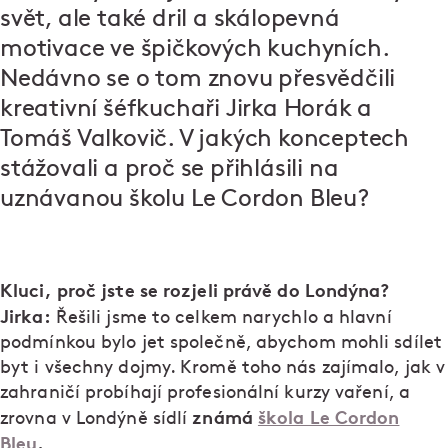
svět, ale také dril a skálopevná
motivace ve špičkových kuchyních.
Nedávno se o tom znovu přesvědčili
kreativní šéfkuchaři Jirka Horák a
Tomáš Valkovič. V jakých konceptech
stážovali a proč se přihlásili na
uznávanou školu Le Cordon Bleu?
Kluci, proč jste se rozjeli právě do Londýna?
Jirka:
Řešili jsme to celkem narychlo a hlavní
podmínkou bylo jet společně, abychom mohli sdílet
byt i všechny dojmy. Kromě toho nás zajímalo, jak v
zahraničí probíhají profesionální kurzy vaření, a
známá
škola Le Cordon
zrovna v Londýně sídlí
Bleu
.