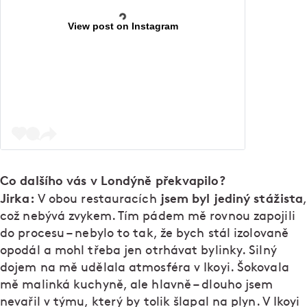
View post on Instagram
Co dalšího vás v Londýně překvapilo?
Jirka:
jsem byl jediný stážista
V obou restauracích
,
což nebývá zvykem. Tím pádem mě rovnou zapojili
do procesu – nebylo to tak, že bych stál izolovaně
opodál a mohl třeba jen otrhávat bylinky. Silný
dojem na mě udělala atmosféra v Ikoyi. Šokovala
mě malinká kuchyně, ale hlavně – dlouho jsem
nevařil v týmu, který by tolik šlapal na plyn. V Ikoyi