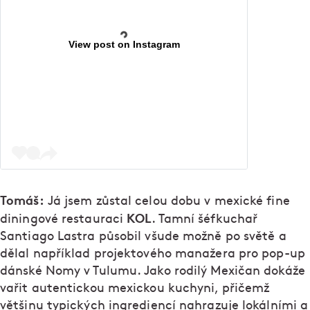
View post on Instagram
Tomáš:
Já jsem zůstal celou dobu v mexické fine
KOL
diningové restauraci
. Tamní šéfkuchař
Santiago Lastra působil všude možně po světě a
dělal například projektového manažera pro pop-up
dánské Nomy v Tulumu. Jako rodilý Mexičan dokáže
vařit autentickou mexickou kuchyni, přičemž
většinu typických ingrediencí nahrazuje lokálními a