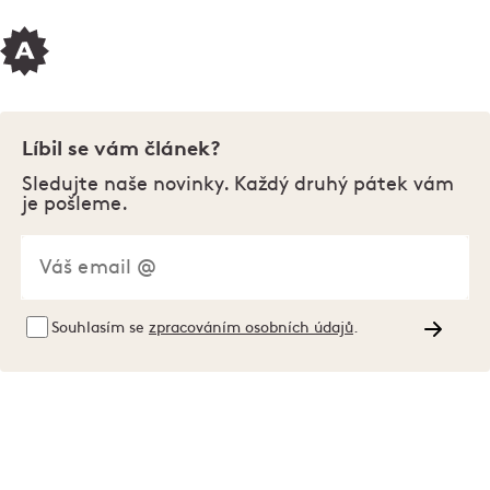
Líbil se vám článek?
Sledujte naše novinky. Každý druhý pátek vám
je pošleme.
Souhlasím se
zpracováním osobních údajů
.