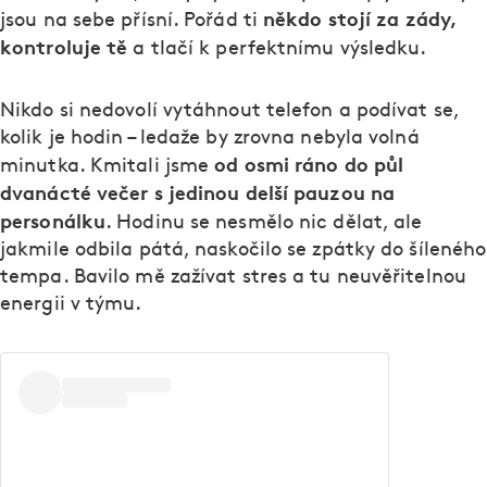
někdo stojí za zády,
jsou na sebe přísní. Pořád ti
kontroluje tě
a tlačí k perfektnímu výsledku.
Nikdo si nedovolí vytáhnout telefon a podívat se,
kolik je hodin – ledaže by zrovna nebyla volná
od osmi ráno do půl
minutka. Kmitali jsme
dvanácté večer s jedinou delší pauzou na
personálku
. Hodinu se nesmělo nic dělat, ale
jakmile odbila pátá, naskočilo se zpátky do šíleného
tempa. Bavilo mě zažívat stres a tu neuvěřitelnou
energii v týmu.