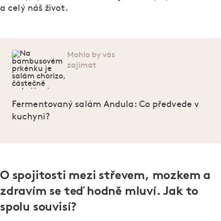
a celý náš život.
Mohlo by vás
zajímat
Fermentovaný salám Andula: Co předvede v
kuchyni?
O spojitosti mezi střevem, mozkem a
zdravím se teď hodně mluví. Jak to
spolu souvisí?