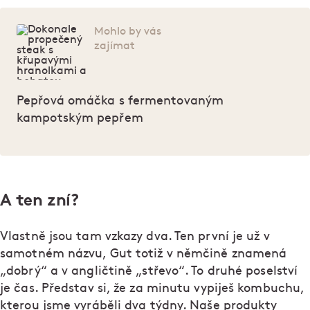
Mohlo by vás
zajímat
Pepřová omáčka s fermentovaným
kampotským pepřem
A ten zní?
Vlastně jsou tam vzkazy dva. Ten první je už v
samotném názvu, Gut totiž v němčině znamená
„dobrý“ a v angličtině „střevo“. To druhé poselství
je čas. Představ si, že za minutu vypiješ kombuchu,
kterou jsme vyráběli dva týdny. Naše produkty