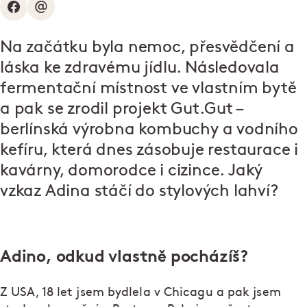
Na začátku byla nemoc, přesvědčení a
láska ke zdravému jídlu. Následovala
fermentační místnost ve vlastním bytě
a pak se zrodil projekt
Gut.Gut
–
berlínská výrobna kombuchy a vodního
kefíru, která dnes zásobuje restaurace i
kavárny, domorodce i cizince. Jaký
vzkaz Adina stáčí do stylových lahví?
Adino, odkud vlastně pocházíš?
Z USA, 18 let jsem bydlela v Chicagu a pak jsem