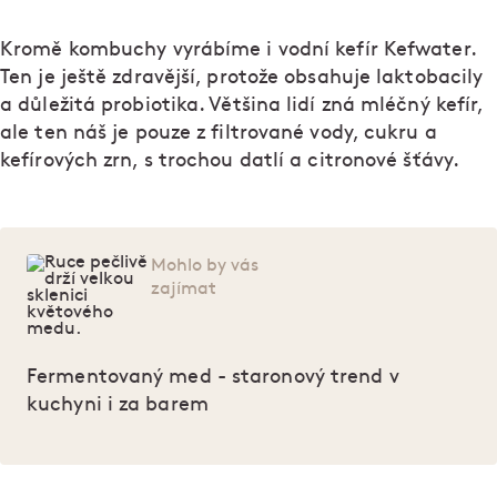
Kromě kombuchy vyrábíme i vodní kefír Kefwater.
Ten je ještě zdravější, protože obsahuje laktobacily
a důležitá probiotika. Většina lidí zná mléčný kefír,
ale ten náš je pouze z filtrované vody, cukru a
kefírových zrn, s trochou datlí a citronové šťávy.
Mohlo by vás
zajímat
Fermentovaný med - staronový trend v
kuchyni i za barem