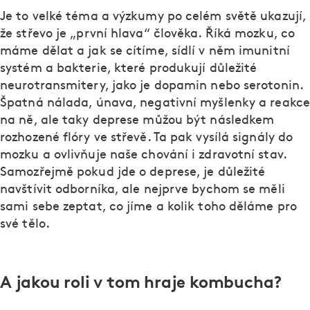
Je to velké téma a výzkumy po celém světě ukazují,
že střevo je „první hlava“ člověka. Říká mozku, co
máme dělat a jak se cítíme, sídlí v něm imunitní
systém a bakterie, které produkují důležité
neurotransmitery, jako je dopamin nebo serotonin.
Špatná nálada, únava, negativní myšlenky a reakce
na ně, ale taky deprese můžou být následkem
rozhozené flóry ve střevě. Ta pak vysílá signály do
mozku a ovlivňuje naše chování i zdravotní stav.
Samozřejmě pokud jde o deprese, je důležité
navštívit odborníka, ale nejprve bychom se měli
sami sebe zeptat, co jíme a kolik toho děláme pro
své tělo.
A jakou roli v tom hraje kombucha?