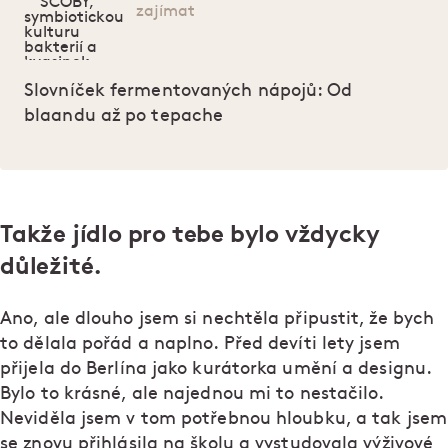
zajímat
Slovníček fermentovaných nápojů: Od
blaandu až po tepache
Takže jídlo pro tebe bylo vždycky
důležité.
Ano, ale dlouho jsem si nechtěla připustit, že bych
to dělala pořád a naplno. Před devíti lety jsem
přijela do Berlína jako kurátorka umění a designu.
Bylo to krásné, ale najednou mi to nestačilo.
Neviděla jsem v tom potřebnou hloubku, a tak jsem
se znovu přihlásila na školu a vystudovala výživové