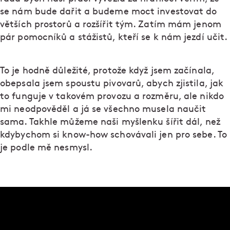
se nám bude dařit a budeme moct investovat do
větších prostorů a rozšířit tým. Zatím mám jenom
pár pomocníků a stážistů, kteří se k nám jezdí učit.
To je hodně důležité, protože když jsem začínala,
obepsala jsem spoustu pivovarů, abych zjistila, jak
to funguje v takovém provozu a rozměru, ale nikdo
mi neodpověděl a já se všechno musela naučit
sama. Takhle můžeme naši myšlenku šířit dál, než
kdybychom si know-how schovávali jen pro sebe. To
je podle mě nesmysl.