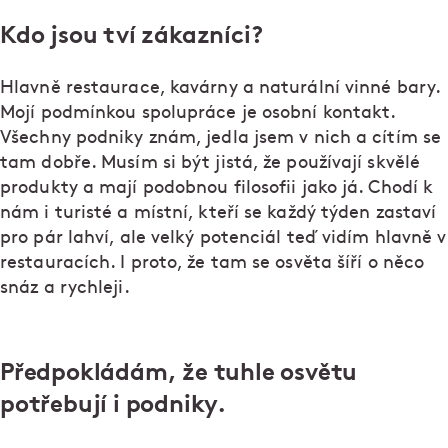
Kdo jsou tví zákazníci?
Hlavně restaurace, kavárny a naturální vinné bary.
Mojí podmínkou spolupráce je osobní kontakt.
Všechny podniky znám, jedla jsem v nich a cítím se
tam dobře. Musím si být jistá, že používají skvělé
produkty a mají podobnou filosofii jako já. Chodí k
nám i turisté a místní, kteří se každý týden zastaví
pro pár lahví, ale velký potenciál teď vidím hlavně v
restauracích. I proto, že tam se osvěta šíří o něco
snáz a rychleji.
Předpokládám, že tuhle osvětu
potřebují i podniky.