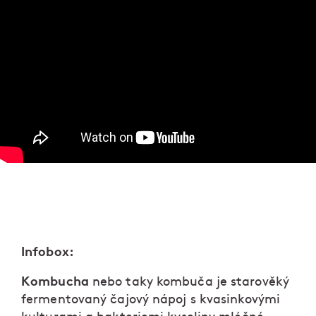
Infobox:
Kombucha
nebo taky kombuča je starověký
fermentovaný čajový nápoj s kvasinkovými