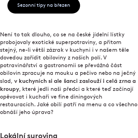
Sezonní tipy na březen
Není to tak dlouho, co se na české jídelní lístky
probojovaly exotické superpotraviny, a přitom
stejný, ne-li větší zázrak v kuchyni i v našem těle
dovedou zařídit obiloviny z našich polí. V
potravinářství a gastronomii se převážná část
obilovin zpracuje na mouku a pečivo nebo na ječný
v kuchyních si ale šanci zaslouží i celá zrna a
slad,
kroupy
, které jedli naši předci a které teď začínají
opěvovat i kuchaři ve fine diningových
restauracích. Jaké obilí patří na menu a co všechno
obnáší jeho úprava?
Lokální surovina