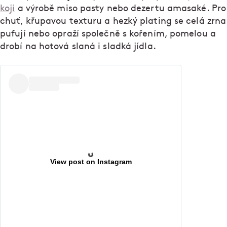
koji
a výrobě miso pasty nebo dezertu amasaké. Pro
chuť, křupavou texturu a hezký plating se celá zrna
pufují nebo opraží společně s kořením, pomelou a
drobí na hotová slaná i sladká jídla.
View post on Instagram