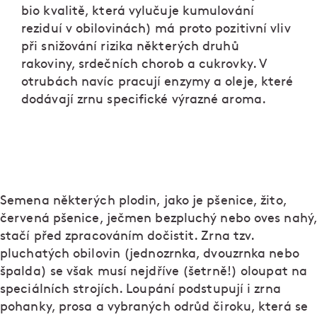
bio kvalitě, která vylučuje kumulování
reziduí v obilovinách) má proto pozitivní vliv
při snižování rizika některých druhů
rakoviny, srdečních chorob a cukrovky. V
otrubách navíc pracují enzymy a oleje, které
dodávají zrnu specifické výrazné aroma.
Semena některých plodin, jako je pšenice, žito,
červená pšenice, ječmen bezpluchý nebo oves nahý,
stačí před zpracováním dočistit. Zrna tzv.
pluchatých obilovin (jednozrnka, dvouzrnka nebo
špalda) se však musí nejdříve (šetrně!) oloupat na
speciálních strojích. Loupání podstupují i zrna
pohanky, prosa a vybraných odrůd čiroku, která se