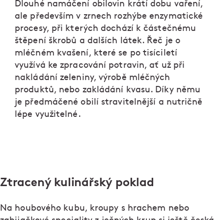
Dlouhé namáčení obilovin krátí dobu vaření,
ale především v zrnech rozhýbe enzymatické
procesy, při kterých dochází k částečnému
štěpení škrobů a dalších látek. Řeč je o
mléčném kvašení, které se po tisíciletí
využívá ke zpracování potravin, ať už při
nakládání zeleniny, výrobě mléčných
produktů, nebo zakládání kvasu. Díky němu
je předmáčené obilí stravitelnější a nutričně
lépe využitelné.
Ztracený kulinářský poklad
Na houbového kubu, kroupy s hrachem nebo