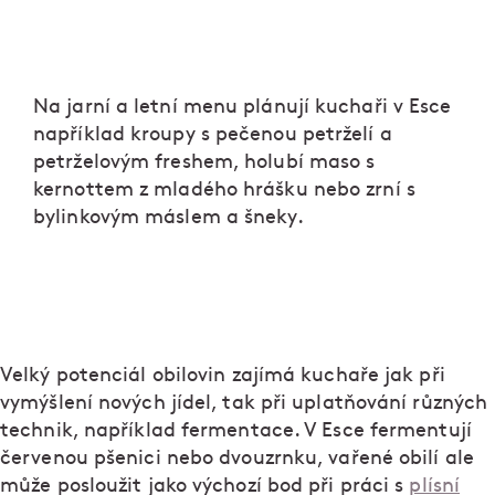
Na jarní a letní menu plánují kuchaři v Esce
například kroupy s pečenou petrželí a
petrželovým freshem, holubí maso s
kernottem z mladého hrášku nebo zrní s
bylinkovým máslem a šneky.
Velký potenciál obilovin zajímá kuchaře jak při
vymýšlení nových jídel, tak při uplatňování různých
technik, například fermentace. V Esce fermentují
červenou pšenici nebo dvouzrnku, vařené obilí ale
může posloužit jako výchozí bod při práci s
plísní