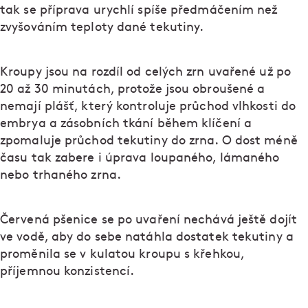
tak se příprava urychlí spíše předmáčením než
zvyšováním teploty dané tekutiny.
Kroupy jsou na rozdíl od celých zrn uvařené už po
20 až 30 minutách, protože jsou obroušené a
nemají plášť, který kontroluje průchod vlhkosti do
embrya a zásobních tkání během klíčení a
zpomaluje průchod tekutiny do zrna. O dost méně
času tak zabere i úprava loupaného, lámaného
nebo trhaného zrna.
Červená pšenice se po uvaření nechává ještě dojít
ve vodě, aby do sebe natáhla dostatek tekutiny a
proměnila se v kulatou kroupu s křehkou,
příjemnou konzistencí.