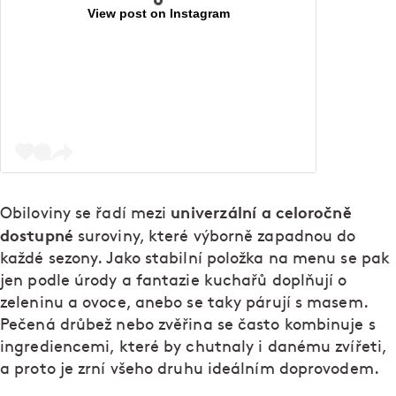
View post on Instagram
univerzální a celoročně
Obiloviny se řadí mezi
dostupné
suroviny, které výborně zapadnou do
každé sezony. Jako stabilní položka na menu se pak
jen podle úrody a fantazie kuchařů doplňují o
zeleninu a ovoce, anebo se taky párují s masem.
Pečená drůbež nebo zvěřina se často kombinuje s
ingrediencemi, které by chutnaly i danému zvířeti,
a proto je zrní všeho druhu ideálním doprovodem.