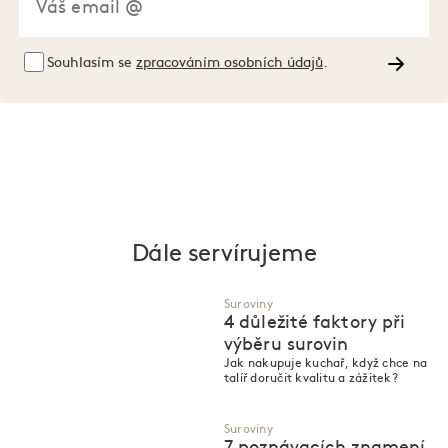
Souhlasím se
zpracováním osobních údajů
.
Dále servírujeme
Suroviny
4 důležité faktory při
výběru surovin
Jak nakupuje kuchař, když chce na
talíř doručit kvalitu a zážitek?
Suroviny
7 poznávacích znamení