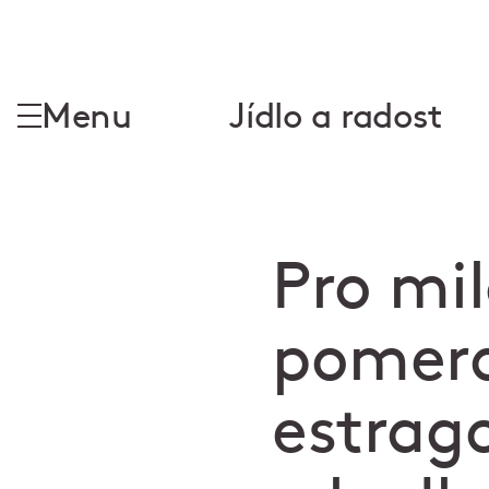
Menu
Jídlo a radost
Pro mil
pomera
estrag