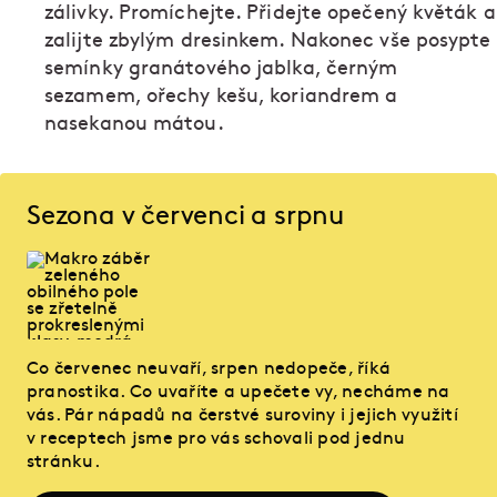
zálivky. Promíchejte. Přidejte opečený květák a
zalijte zbylým dresinkem. Nakonec vše posypte
semínky granátového jablka, černým
sezamem, ořechy kešu, koriandrem a
nasekanou mátou.
Sezona v červenci a srpnu
Co červenec neuvaří, srpen nedopeče, říká
pranostika. Co uvaříte a upečete vy, necháme na
vás. Pár nápadů na čerstvé suroviny i jejich využití
v receptech jsme pro vás schovali pod jednu
stránku.