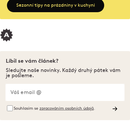
Sezonní tipy na prázdniny v kuchyni
Líbil se vám článek?
Sledujte naše novinky. Každý druhý pátek vám
je pošleme.
Souhlasím se
zpracováním osobních údajů
.