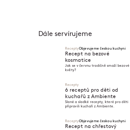
Dále servírujeme
Recepty
Objevujeme českou kuchyni
Recept na bezové
kosmatice
Jak se v červnu tradičně smaží bezové
N
N
květy?
Recepty
6 receptů pro děti od
kuchařů z Ambiente
Slané a sladké recepty, které pro děti
připravili kuchaři z Ambiente.
Recepty
Objevujeme českou kuchyni
Recept na chřestový