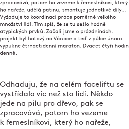
zpracovává, potom ho vezeme k řemeslníkovi, který
ho nařeže, udělá patinu, smontuje jednotlivé díly…
Vyžaduje to koordinaci práce poměrně velkého
množství lidí. Tím spíš, že se tu sešlo hodně
atypických prvků. Začali jsme o prázdninách,
projekt byl hotový na Vánoce a teď v půlce února
vypukne čtrnáctidenní maraton. Dvacet čtyři hodin
denně.
Odhaduju, že na celém faceliftu se
vystřídalo víc než sto lidí. Někdo
jede na pilu pro dřevo, pak se
zpracovává, potom ho vezeme
k řemeslníkovi, který ho nařeže,