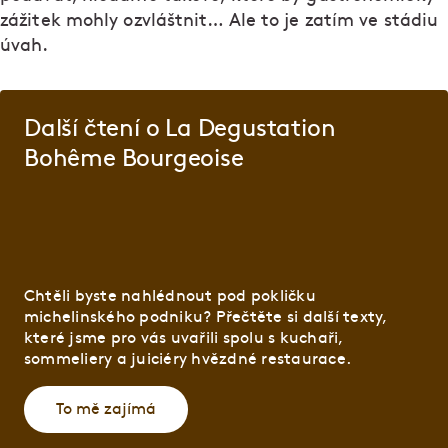
zážitek mohly ozvláštnit… Ale to je zatím ve stádiu
úvah.
Další čtení o La Degustation
Bohême Bourgeoise
Chtěli byste nahlédnout pod pokličku
michelinského podniku? Přečtěte si další texty,
které jsme pro vás uvařili spolu s kuchaři,
sommeliery a juiciéry hvězdné restaurace.
To mě zajímá