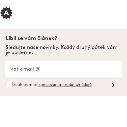
Líbil se vám článek?
Sledujte naše novinky. Každý druhý pátek vám
je pošleme.
Souhlasím se
zpracováním osobních údajů
.