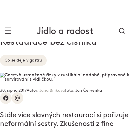
Jídlo a radost
Restaurace bez číšníků
Co se děje v gastru
30. srpna 2017
Autor:
Jana Bilíková
Foto:
Jan Červenka
Stále více slavných restaurací si pořizuje
neformální sestry. Zkušenosti z fine