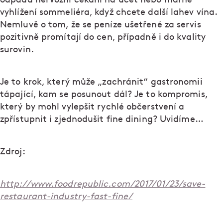
vyhlížení sommeliéra, když chcete další lahev vína.
Nemluvě o tom, že se peníze ušetřené za servis
pozitivně promítají do cen, případně i do kvality
surovin.
Je to krok, který může „zachránit“ gastronomii
tápající, kam se posunout dál? Je to kompromis,
který by mohl vylepšit rychlé občerstvení a
zpřístupnit i zjednodušit fine dining? Uvidíme…
Zdroj:
http://www.foodrepublic.com/2017/01/23/save-
restaurant-industry-fast-fine/