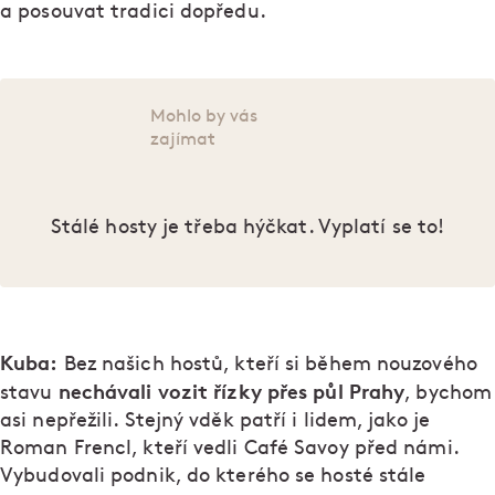
a posouvat tradici dopředu.
Mohlo by vás
zajímat
Stálé hosty je třeba hýčkat. Vyplatí se to!
Kuba:
Bez našich hostů, kteří si během nouzového
nechávali vozit řízky přes půl Prahy
stavu
, bychom
asi nepřežili. Stejný vděk patří i lidem, jako je
Roman Frencl, kteří vedli Café Savoy před námi.
Vybudovali podnik, do kterého se hosté stále