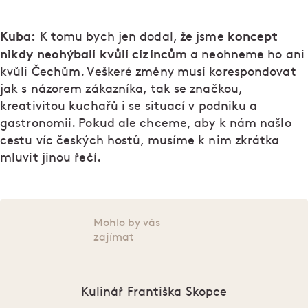
Kuba:
koncept
K tomu bych jen dodal, že jsme
nikdy neohýbali kvůli cizincům
a neohneme ho ani
kvůli Čechům. Veškeré změny musí korespondovat
jak s názorem zákazníka, tak se značkou,
kreativitou kuchařů i se situací v podniku a
gastronomii. Pokud ale chceme, aby k nám našlo
cestu víc českých hostů, musíme k nim zkrátka
mluvit jinou řečí.
Mohlo by vás
zajímat
Kulinář Františka Skopce