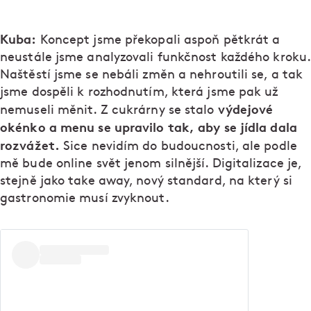
Kuba:
Koncept jsme překopali aspoň pětkrát a
neustále jsme analyzovali funkčnost každého kroku.
Naštěstí jsme se nebáli změn a nehroutili se, a tak
jsme dospěli k rozhodnutím, která jsme pak už
výdejové
nemuseli měnit. Z cukrárny se stalo
okénko a menu se upravilo tak, aby se jídla dala
rozvážet.
Sice nevidím do budoucnosti, ale podle
mě bude online svět jenom silnější. Digitalizace je,
stejně jako take away, nový standard, na který si
gastronomie musí zvyknout.