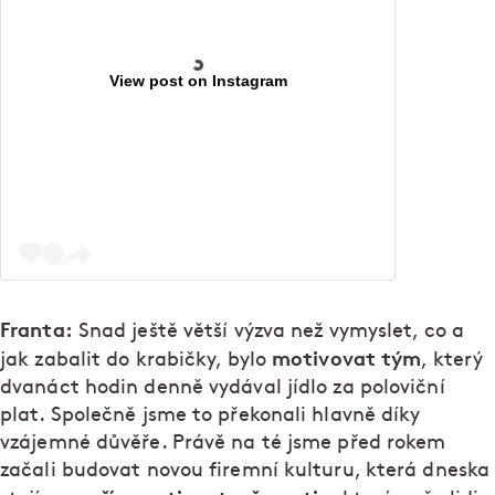
View post on Instagram
Franta:
Snad ještě větší výzva než vymyslet, co a
motivovat tým
jak zabalit do krabičky, bylo
, který
dvanáct hodin denně vydával jídlo za poloviční
plat. Společně jsme to překonali hlavně díky
vzájemné důvěře. Právě na té jsme před rokem
začali budovat novou firemní kulturu, která dneska