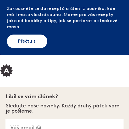
Zakousněte se do receptů a čtení z podniku, kde
má i maso vlastní saunu. Máme pro vás recepty
jako od babičky a tipy, jak se postarat o steakové
maso.
Přečtu si
Líbil se vám článek?
Sledujte naše novinky. Každý druhý pátek vám
je pošleme.