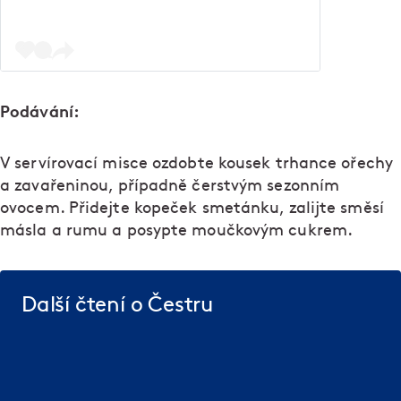
Podávání:
V servírovací misce ozdobte kousek trhance ořechy
a zavařeninou, případně čerstvým sezonním
ovocem. Přidejte kopeček smetánku, zalijte směsí
másla a rumu a posypte moučkovým cukrem.
Další čtení o Čestru