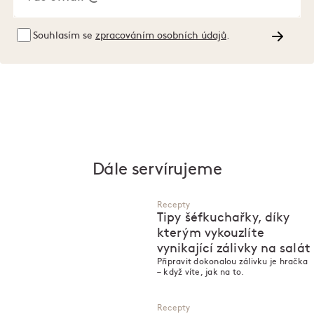
Souhlasím se
zpracováním osobních údajů
.
Dále servírujeme
Recepty
Tipy šéfkuchařky, díky
kterým vykouzlíte
vynikající zálivky na salát
Připravit dokonalou zálivku je hračka
– když víte, jak na to.
Recepty