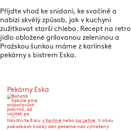
Přijdte vhod ke snídani, ke svačině a
nabízí skvělý způsob, jak v kuchyni
zužitkovat starší chleba. Recept na retro
jídlo obložené grilovanou zeleninou a
Pražskou šunkou máme z karlínské
pekárny s bistrem Eska.
Pekárny Eska
Navštivte Esku
v Karlíně
nebo
na Letné
. V obou
pobočkách každý den pečeme náš vyhlášený