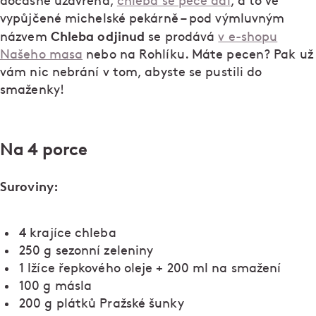
dočasně uzavřená,
chleba se peče dál
, a to ve
vypůjčené michelské pekárně – pod výmluvným
Chleba odjinud
názvem
se prodává
v e-shopu
Našeho masa
nebo na Rohlíku. Máte pecen? Pak už
vám nic nebrání v tom, abyste se pustili do
smaženky!
Na
4 porce
Suroviny:
4 krajíce chleba
250 g sezonní zeleniny
1 lžíce řepkového oleje + 200 ml na smažení
100 g másla
200 g plátků Pražské šunky