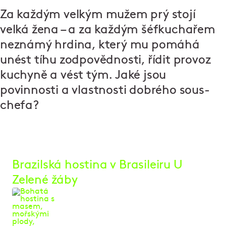
Za každým velkým mužem prý stojí
velká žena – a za každým šéfkuchařem
neznámý hrdina, který mu pomáhá
unést tíhu zodpovědnosti, řídit provoz
kuchyně a vést tým. Jaké jsou
povinnosti a vlastnosti dobrého sous-
chefa?
Brazilská hostina v Brasileiru U
Zelené žáby