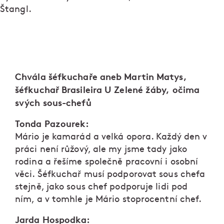
Štangl.
Chvála šéfkuchaře aneb Martin Matys,
šéfkuchař Brasileira U Zelené žáby, očima
svých sous-chefů
Tonda Pazourek:
Mário je kamarád a velká opora. Každý den v
práci není růžový, ale my jsme tady jako
rodina a řešíme společně pracovní i osobní
věci. Šéfkuchař musí podporovat sous chefa
stejně, jako sous chef podporuje lidi pod
ním, a v tomhle je Mário stoprocentní chef.
Jarda Hospodka: