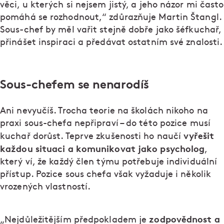
věci, u kterých si nejsem jistý, a jeho názor mi často
pomáhá se rozhodnout,“ zdůrazňuje Martin Štangl.
Sous-chef by měl vařit stejně dobře jako šéfkuchař,
přinášet inspiraci a předávat ostatním své znalosti.
Sous-chefem se nenarodíš
Ani nevyučíš. Trocha teorie na školách nikoho na
praxi sous-chefa nepřipraví – do této pozice musí
vyřešit
kuchař dorůst. Teprve zkušenosti ho naučí
každou situaci a komunikovat jako psycholog
,
který ví, že každý člen týmu potřebuje individuální
přístup. Pozice sous chefa však vyžaduje i několik
vrozených vlastností.
zodpovědnost a
„Nejdůležitějším předpokladem je