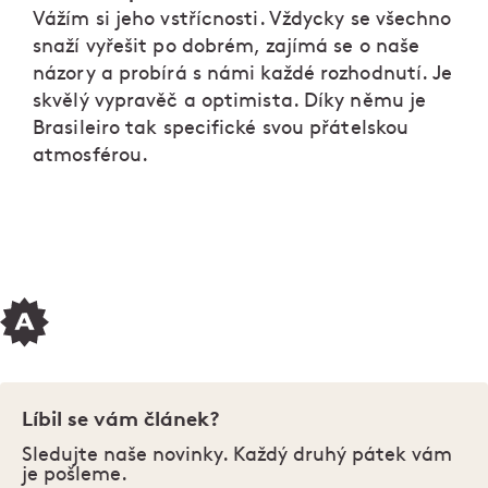
Vážím si jeho vstřícnosti. Vždycky se všechno
snaží vyřešit po dobrém, zajímá se o naše
názory a probírá s námi každé rozhodnutí. Je
skvělý vypravěč a optimista. Díky němu je
Brasileiro tak specifické svou přátelskou
atmosférou.
Líbil se vám článek?
Sledujte naše novinky. Každý druhý pátek vám
je pošleme.