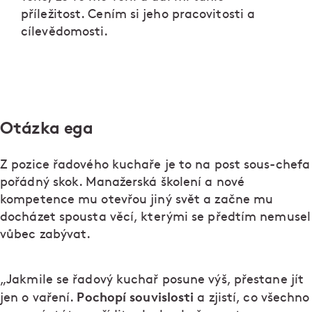
příležitost. Cením si jeho pracovitosti a
cílevědomosti.
Otázka ega
Z pozice řadového kuchaře je to na post sous-chefa
pořádný skok. Manažerská školení a nové
kompetence mu otevřou jiný svět a začne mu
docházet spousta věcí, kterými se předtím nemusel
vůbec zabývat.
„Jakmile se řadový kuchař posune výš, přestane jít
Pochopí souvislosti
jen o vaření.
a zjistí, co všechno