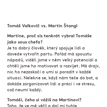
Tomáš Valkovič vs. Martin Štangl
Martine, proč sis tenkrát vybral Tomáše
jako sous chefa?
Je to dobrý člověk, který spojuje lidi a
dovede vytvořit partu. Pořád má spoustu
nápadů, viděli jsme v něm velký potenciál a
chtěli jsme ho motivovat a rozvíjet. Má drajv,
nic ho nezaskočí a umí si poradit v každé
situaci. Nelekne se, když nám teče do bot, a
dokáže zorganizovat lidi a práci i ve stresu,
což neumí každý.
Tomáši, čeho si vážíš na Martinovi?
Toho, že ve mě věřil a dal mi tuhle