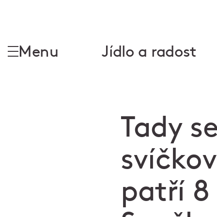
Menu
Jídlo a radost
Tady se
svíčko
patří 