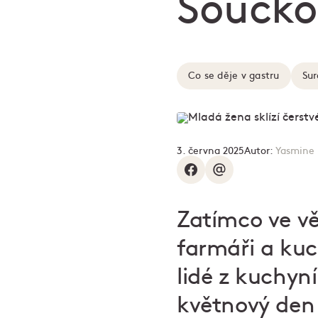
Součko
Co se děje v gastru
Sur
3. června 2025
Autor:
Yasmine 
Zatímco ve vě
farmáři a kuch
lidé z kuchyn
květnový den 