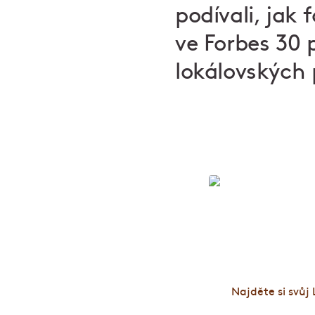
podívali, jak
ve Forbes 30 p
lokálovských 
Lokál: Poctiv
Najděte si svůj 