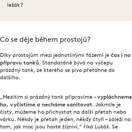
ležák?
Co se děje během prostojů?
čas i na
Díky prostojům mezi jednotlivými fázemi je
přípravu tanků
. Standardně bývá na výčepu
prázdný tank, ze kterého se pivo přetáhne do
dalšího.
vypláchneme
„Mezitím si prázdný tank připravíme –
ho, vyčistíme a necháme sanitovat
. Jakmile je
čistý, můžeme ho přichystat na další přetah nebo
várku. Někdy je přetah jeden, někdy čtyři – záleží na
tom, jak moc jsou hosté žízniví,“ říká Lukáš. Se