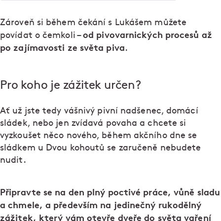
Zároveň si během čekání s Lukášem můžete
od pivovarnických procesů až
povídat o čemkoli –
po zajímavosti ze světa piva
.
Pro koho je zážitek určen?
Ať už jste tedy vášnivý pivní nadšenec, domácí
sládek, nebo jen zvídavá povaha a chcete si
vyzkoušet něco nového, během akčního dne se
sládkem u Dvou kohoutů se zaručeně nebudete
nudit.
Připravte se na den plný poctivé práce, vůně sladu
a chmele, a především na jedinečný rukodělný
zážitek, který vám otevře dveře do světa vaření