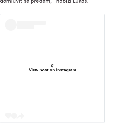
domluvit se předem,“ nabízí Lukáš.
View post on Instagram