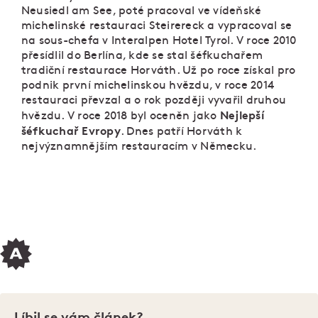
Neusiedl am See, poté pracoval ve vídeňské
michelinské restauraci Steirereck a vypracoval se
na sous-chefa v Interalpen Hotel Tyrol. V roce 2010
přesídlil do Berlína, kde se stal šéfkuchařem
tradiční restaurace Horváth. Už po roce získal pro
podnik první michelinskou hvězdu, v roce 2014
restauraci převzal a o rok později vyvařil druhou
Nejlepší
hvězdu. V roce 2018 byl oceněn jako
šéfkuchař Evropy
. Dnes patří Horváth k
nejvýznamnějším restauracím v Německu.
Líbil se vám článek?