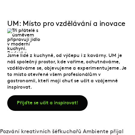
UM: Místo pro vzdělávání a inovace
Jsme lidé z kuchyně, od výčepu i z kavárny. UM je
náš společný prostor, kde vaříme, ochutnáváme,
vzděláváme se, objevujeme a experimentujeme. Je
to místo otevřené všem profesionálům v
gastronomii, kteří mají chuť se učit a vzájemně
inspirovat.
Přijďte se učit a inspirovat!
Pozvání kreativních šéfkuchařů Ambiente přijal