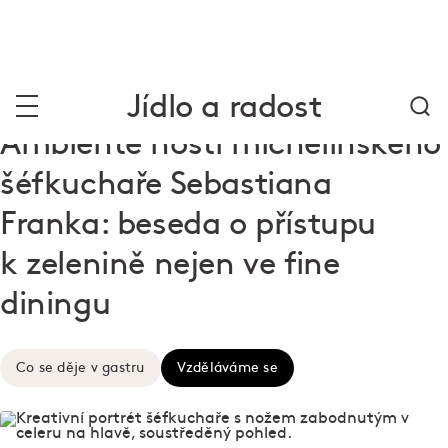
Jídlo a radost
Ambiente hostí michelinského
šéfkuchaře Sebastiana
Franka: beseda o přístupu
k zelenině nejen ve fine
diningu
Co se děje v gastru
Vzděláváme se