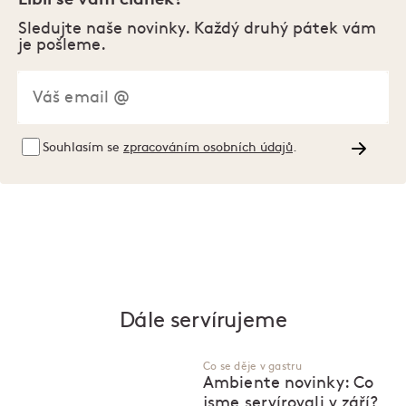
Sledujte naše novinky. Každý druhý pátek vám
je pošleme.
Souhlasím se
zpracováním osobních údajů
.
Dále servírujeme
Co se děje v gastru
Ambiente novinky: Co
jsme servírovali v září?