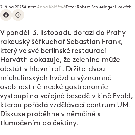
2. října 2025
Autor:
Anna Kolářová
Foto:
Robert Schlesinger Horváth
V pondělí 3. listopadu dorazí do Prahy
rakouský šéfkuchař Sebastian Frank,
který ve své berlínské restauraci
Horváth dokazuje, že zelenina může
obstát v hlavní roli. Držitel dvou
michelinských hvězd a významná
osobnost německé gastronomie
vystoupí na veřejné besedě v kině Evald,
kterou pořádá vzdělávací centrum UM.
Diskuse proběhne v němčině s
tlumočením do češtiny.