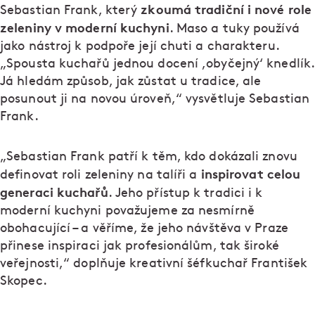
zkoumá tradiční i nové role
Sebastian Frank, který
zeleniny v moderní kuchyni
. Maso a tuky používá
jako nástroj k podpoře její chuti a charakteru.
„Spousta kuchařů jednou docení ,obyčejný‘ knedlík.
Já hledám způsob, jak zůstat u tradice, ale
posunout ji na novou úroveň,“ vysvětluje Sebastian
Frank.
„Sebastian Frank patří k těm, kdo dokázali znovu
inspirovat celou
definovat roli zeleniny na talíři a
generaci kuchařů
. Jeho přístup k tradici i k
moderní kuchyni považujeme za nesmírně
obohacující – a věříme, že jeho návštěva v Praze
přinese inspiraci jak profesionálům, tak široké
veřejnosti,“ doplňuje kreativní šéfkuchař František
Skopec.