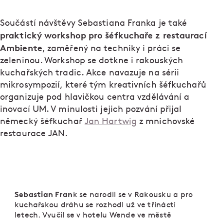
Součástí návštěvy Sebastiana Franka je také
praktický workshop pro šéfkuchaře z restaurací
Ambiente
, zaměřený na techniky i práci se
zeleninou. Workshop se dotkne i rakouských
kuchařských tradic. Akce navazuje na sérii
mikrosympozií, které tým kreativních šéfkuchařů
organizuje pod hlavičkou centra vzdělávání a
inovací UM. V minulosti jejich pozvání přijal
německý šéfkuchař
Jan Hartwig
z mnichovské
restaurace JAN.
Sebastian Fran
k se narodil se v Rakousku a pro
kuchařskou dráhu se rozhodl už ve třinácti
letech. Vyučil se v hotelu Wende ve městě