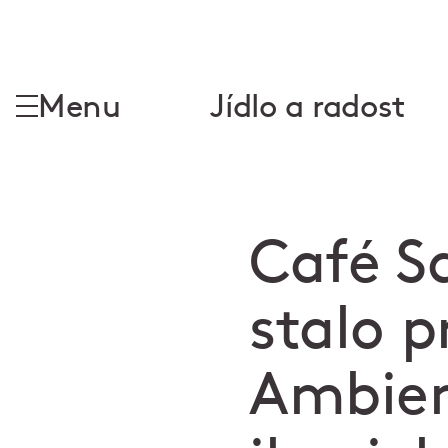
Menu
Jídlo a radost
Café Sa
stalo p
Ambien