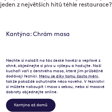
jeden z největších hitů téhle restaurace?
Kantýna: Chrám masa
Nechte si naložit na tác české hovězí a vepřové z
ohně, objednejte si pivo u výčepu a hodujte. Naši
kuchaři vaří z čerstvého masa, které jim průběžně
dodávají řezníci.
Menu se díky tomu často mění
,
takže pokaždé ochutnáte něco nového. V řeznictví
si můžete nakoupit i maso s sebou, nebo si masové
dobroty objednejte online.
Kantýna až domů