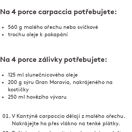
Na 4 porce carpaccia potřebujete:
560 g malého ořechu nebo svíčkové
trochu oleje k pokapání
Na 4 porce zálivky potřebujete:
125 ml slunečnicového oleje
200 g sýru Gran Moravia, nakrájeného na
kostičky
250 ml hovězího vývaru
V Kantýně carpaccio dělají z malého ořechu.
Nakrájejte ho přes vlákno na tenké plátky.