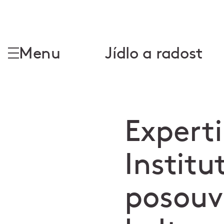
Menu
Jídlo a radost
Experti
Instit
posouv