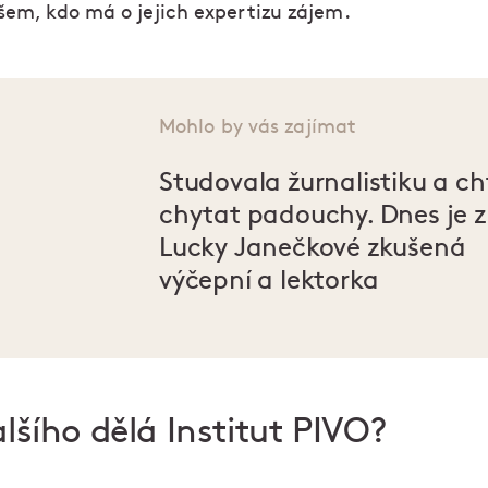
všem, kdo má o jejich expertizu zájem.
Mohlo by vás zajímat
Studovala žurnalistiku a ch
chytat padouchy. Dnes je z
Lucky Janečkové zkušená
výčepní a lektorka
lšího dělá Institut PIVO?