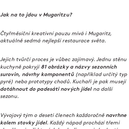
Jak na to jdou v Mugaritzu?
Čtyřměsíční kreativní pauzu mívá i Mugaritz,
aktuálně sedmá nejlepší restaurace světa.
Jejich tvůrčí proces je vůbec zajímavý. Jednu stěnu
81 obrázky a názvy sezonních
kuchyně pokryjí
surovin, návrhy komponentů
(například určitý typ
pyré) nebo prototypy chodů. Kuchaři je pak musejí
dotáhnout do padesáti nových jídel
na další
sezonu.
navrhne
Vývojový tým o deseti členech každoročně
kolem stovky jídel
. Každý nápad prochází třemi