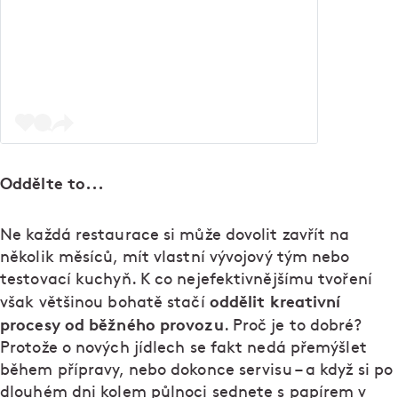
Oddělte to...
Ne každá restaurace si může dovolit zavřít na
několik měsíců, mít vlastní vývojový tým nebo
testovací kuchyň. K co nejefektivnějšímu tvoření
oddělit kreativní
však většinou bohatě stačí
procesy od běžného provozu
. Proč je to dobré?
Protože o nových jídlech se fakt nedá přemýšlet
během přípravy, nebo dokonce servisu – a když si po
dlouhém dni kolem půlnoci sednete s papírem v