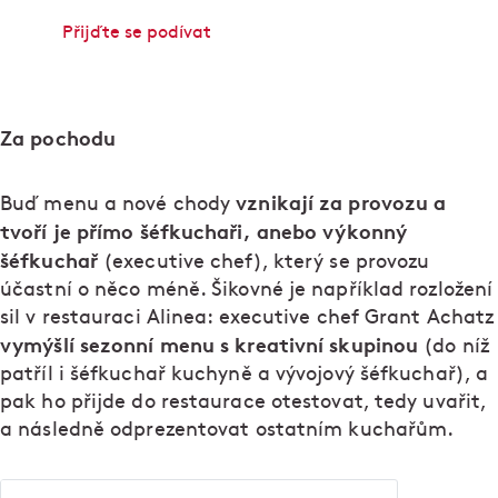
Přijďte se podívat
Za pochodu
vznikají za provozu a
Buď menu a nové chody
tvoří je přímo šéfkuchaři, anebo výkonný
šéfkuchař
(executive chef), který se provozu
účastní o něco méně. Šikovné je například rozložení
sil v restauraci Alinea: executive chef Grant Achatz
vymýšlí sezonní menu s kreativní skupinou
(do níž
patříl i šéfkuchař kuchyně a vývojový šéfkuchař), a
pak ho přijde do restaurace otestovat, tedy uvařit,
a následně odprezentovat ostatním kuchařům.