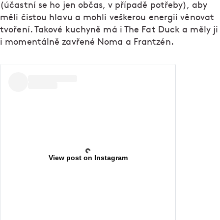
(účastní se ho jen občas, v případě potřeby), aby
měli čistou hlavu a mohli veškerou energii věnovat
tvoření. Takové kuchyně má i The Fat Duck a měly ji
i momentálně zavřené Noma a Frantzén.
View post on Instagram