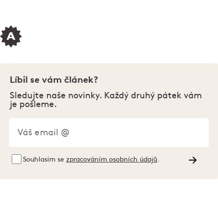
Líbil se vám článek?
Sledujte naše novinky. Každý druhý pátek vám
je pošleme.
Souhlasím se
zpracováním osobních údajů
.