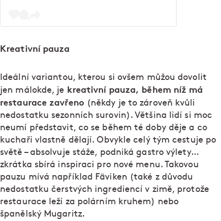
Kreativní pauza
Ideální variantou, kterou si ovšem můžou dovolit
kreativní pauza, během níž má
jen málokde, je
restaurace zavřeno
(někdy je to zároveň kvůli
nedostatku sezonních surovin). Většina lidí si moc
neumí představit, co se během té doby děje a co
kuchaři vlastně dělají. Obvykle celý tým cestuje po
světě – absolvuje stáže, podniká gastro výlety…
zkrátka sbírá inspiraci pro nové menu. Takovou
pauzu mívá například Fäviken (také z důvodu
nedostatku čerstvých ingrediencí v zimě, protože
restaurace leží za polárním kruhem) nebo
španělský Mugaritz.