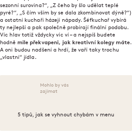
sezonní surovina?“, „Z čeho by šlo udělat teplé
pyré?“, „S čím vším by se dala zkombinovat dýně?“)
a ostatní kuchaři házejí nápady. Šéfkuchař vybírá
ty nejlepší a pak společně probírají finální podobu.
Víc hlav totiž vždycky víc ví – a nejspíš budete
mile překvapeni, jak kreativní kolegy máte
hodně
.
A oni budou nadšení a hrdí, že vaří taky trochu
„vlastní“ jídla.
Mohlo by vás
zajímat
5 tipů, jak se vyhnout chybám v menu