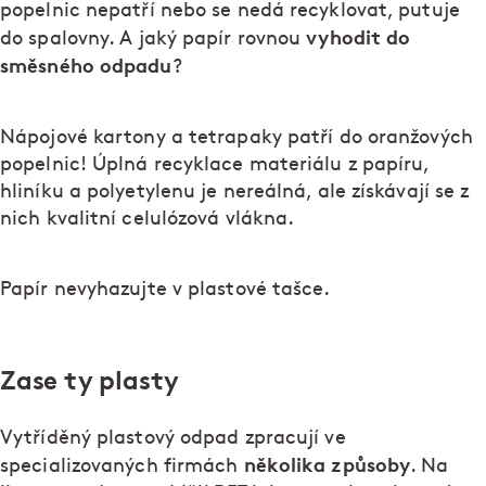
popelnic nepatří nebo se nedá recyklovat, putuje
vyhodit do
do spalovny. A jaký papír rovnou
směsného odpadu
?
Nápojové kartony a tetrapaky patří do oranžových
popelnic! Úplná recyklace materiálu z papíru,
hliníku a polyetylenu je nereálná, ale získávají se z
nich kvalitní celulózová vlákna.
Papír nevyhazujte v plastové tašce.
Zase ty plasty
Vytříděný plastový odpad zpracují ve
několika způsoby
specializovaných firmách
. Na