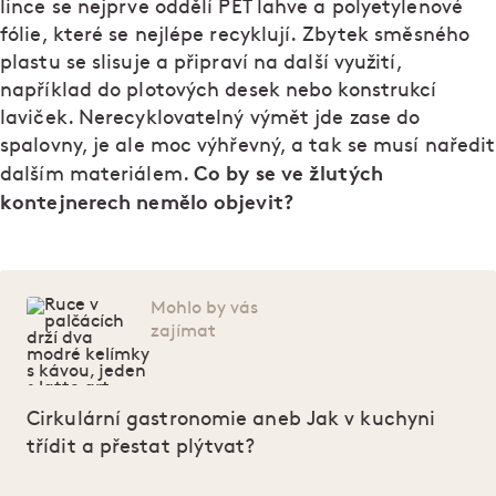
lince se nejprve oddělí PET lahve a polyetylenové
fólie, které se nejlépe recyklují. Zbytek směsného
plastu se slisuje a připraví na další využití,
například do plotových desek nebo konstrukcí
laviček. Nerecyklovatelný výmět jde zase do
spalovny, je ale moc výhřevný, a tak se musí naředit
Co by se ve žlutých
dalším materiálem.
kontejnerech nemělo objevit?
Mohlo by vás
zajímat
Cirkulární gastronomie aneb Jak v kuchyni
třídit a přestat plýtvat?