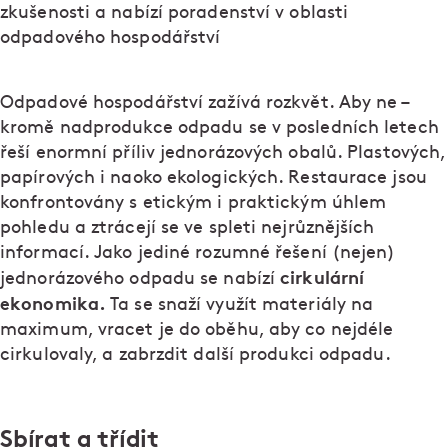
zkušenosti a nabízí poradenství v oblasti
odpadového hospodářství
Odpadové hospodářství zažívá rozkvět. Aby ne –
kromě nadprodukce odpadu se v posledních letech
řeší enormní příliv jednorázových obalů. Plastových,
papírových i naoko ekologických. Restaurace jsou
konfrontovány s etickým i praktickým úhlem
pohledu a ztrácejí se ve spleti nejrůznějších
informací. Jako jediné rozumné řešení (nejen)
cirkulární
jednorázového odpadu se nabízí
ekonomika.
Ta se snaží využít materiály na
maximum, vracet je do oběhu, aby co nejdéle
cirkulovaly, a zabrzdit další produkci odpadu.
Sbírat a třídit