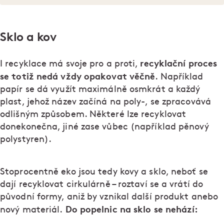
Sklo a kov
recyklační proces
I recyklace má svoje pro a proti,
se totiž nedá vždy opakovat věčně
. Například
papír se dá využít maximálně osmkrát a každý
plast, jehož název začíná na poly-, se zpracovává
odlišným způsobem. Některé lze recyklovat
donekonečna, jiné zase vůbec (například pěnový
polystyren).
Stoprocentně eko jsou tedy kovy a sklo, neboť se
dají recyklovat cirkulárně – roztaví se a vrátí do
původní formy, aniž by vznikal další produkt anebo
Do popelnic na sklo se nehází:
nový materiál.