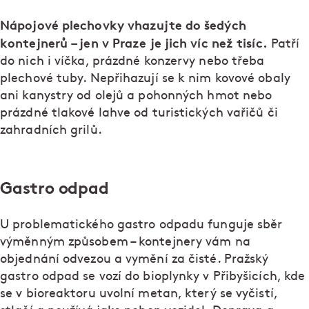
Nápojové plechovky vhazujte do šedých
kontejnerů – jen v Praze je jich víc než tisíc.
Patří
do nich i víčka, prázdné konzervy nebo třeba
plechové tuby. Nepřihazují se k nim kovové obaly
ani kanystry od olejů a pohonných hmot nebo
prázdné tlakové lahve od turistických vařičů či
zahradních grilů.
Gastro odpad
U problematického gastro odpadu funguje sběr
výměnným způsobem – kontejnery vám na
objednání odvezou a vymění za čisté. Pražský
gastro odpad se vozí do bioplynky v Přibyšicích, kde
se v bioreaktoru uvolní metan, který se vyčistí,