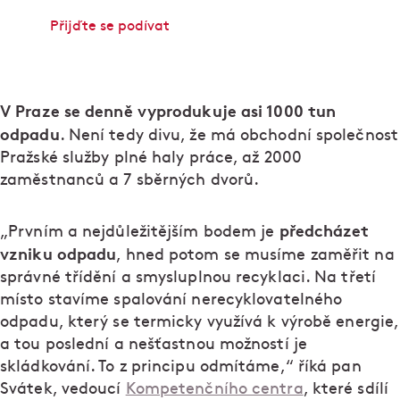
Přijďte se podívat
V Praze se denně vyprodukuje asi 1000 tun
odpadu
. Není tedy divu, že má obchodní společnost
Pražské služby plné haly práce, až 2000
zaměstnanců a 7 sběrných dvorů.
předcházet
„Prvním a nejdůležitějším bodem je
vzniku odpadu
, hned potom se musíme zaměřit na
správné třídění a smysluplnou recyklaci. Na třetí
místo stavíme spalování nerecyklovatelného
odpadu, který se termicky využívá k výrobě energie,
a tou poslední a nešťastnou možností je
skládkování. To z principu odmítáme,“ říká pan
Svátek, vedoucí
Kompetenčního centra
, které sdílí