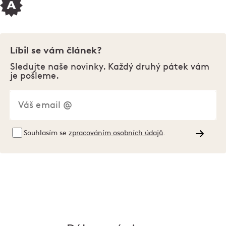
Líbil se vám článek?
Sledujte naše novinky. Každý druhý pátek vám
je pošleme.
Souhlasím se
zpracováním osobních údajů
.