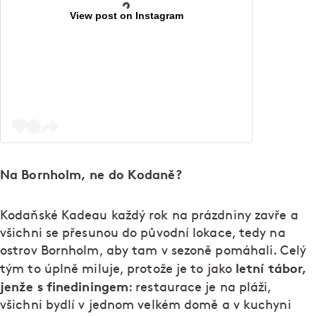
View post on Instagram
Na Bornholm, ne do Kodaně?
Kodaňské Kadeau každý rok na prázdniny zavře a
všichni se přesunou do původní lokace, tedy na
ostrov Bornholm, aby tam v sezoně pomáhali. Celý
letní tábor,
tým to úplně miluje, protože je to jako
jenže s finediningem
: restaurace je na pláži,
všichni bydlí v jednom velkém domě a v kuchyni