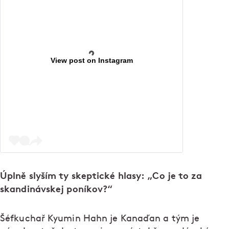
View post on Instagram
Úplně slyším ty skeptické hlasy: „Co je to za
skandinávskej poníkov?“
Šéfkuchař Kyumin Hahn je Kanaďan a tým je