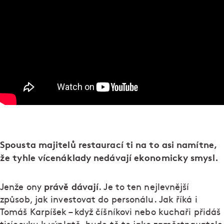
Spousta majitelů restaurací ti na to asi namítne,
že tyhle vícenáklady nedávají ekonomicky smysl.
právě dávají
Jenže ony
. Je to ten nejlevnější
způsob, jak investovat do personálu. Jak říká i
Tomáš Karpíšek – když číšníkovi nebo kuchaři přidáš