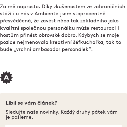
Za mě naprosto. Díky zkušenostem ze zahraničních
stáží i u nás v Ambiente jsem stoprocentně
přesvědčená, že zavést něco tak základního jako
kvalitní společnou personálku
může restauraci i
hostům přinést obrovské dobro. Kdybych se moje
pozice nejmenovala kreativní šéfkuchařka, tak to
bude „vrchní ambasador personálek“.
Líbil se vám článek?
Sledujte naše novinky. Každý druhý pátek vám
je pošleme.