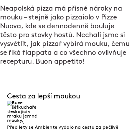
Neapolská pizza má přísné nároky na
mouku – stejně jako pizzaiolo v Pizze
Nuova, kde se dennodenně bouluje
těsto pro stovky hostů. Nechali jsme si
vysvětlit, jak pizzař vybírá mouku, čemu
se říká flappata a co všechno ovlivňuje
recepturu. Buon appetito!
Cesta za lepší moukou
Před lety se Ambiente vydalo na cestu za pečlivě