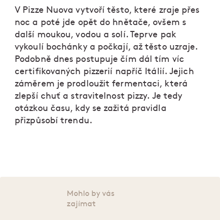
V Pizze Nuova vytvoří těsto, které zraje přes
noc a poté jde opět do hnětače, ovšem s
další moukou, vodou a solí. Teprve pak
vykoulí bochánky a počkají, až těsto uzraje.
Podobně dnes postupuje čím dál tím víc
certifikovaných pizzerií napříč Itálií. Jejich
záměrem je prodloužit fermentaci, která
zlepší chuť a stravitelnost pizzy. Je tedy
otázkou času, kdy se zažitá pravidla
přizpůsobí trendu.
Mohlo by vás
zajímat