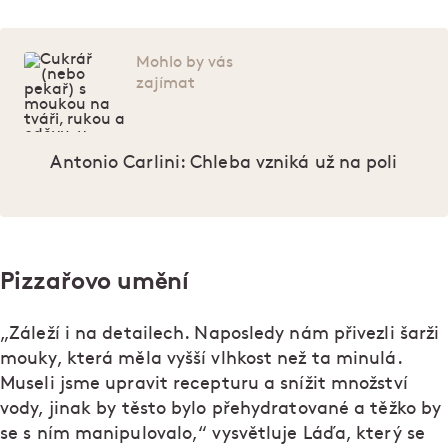
Mohlo by vás
zajímat
Antonio Carlini: Chleba vzniká už na poli
Pizzařovo umění
„Záleží i na detailech. Naposledy nám přivezli šarži
mouky, která měla vyšší vlhkost než ta minulá.
Museli jsme upravit recepturu a snížit množství
vody, jinak by těsto bylo přehydratované a těžko by
se s ním manipulovalo,“ vysvětluje Láďa, který se