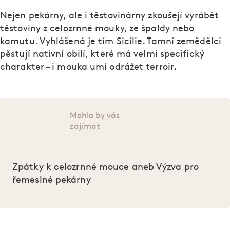
Nejen pekárny, ale i těstovinárny zkoušejí vyrábět
těstoviny z celozrnné mouky, ze špaldy nebo
kamutu. Vyhlášená je tím Sicílie. Tamní zemědělci
pěstují nativní obilí, které má velmi specifický
charakter – i mouka umí odrážet terroir.
Mohlo by vás
zajímat
Zpátky k celozrnné mouce aneb Výzva pro
řemeslné pekárny