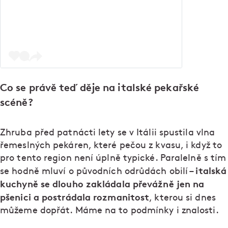
Co se právě teď děje na italské pekařské
scéně?
Zhruba před patnácti lety se v Itálii spustila vlna
řemeslných pekáren, které pečou z kvasu, i když to
pro tento region není úplně typické. Paralelně s tím
italská
se hodně mluví o původních odrůdách obilí –
kuchyně se dlouho zakládala převážně jen na
pšenici a postrádala rozmanitost
, kterou si dnes
můžeme dopřát. Máme na to podmínky i znalosti.