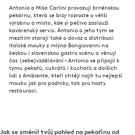
Antonio a Míša Carlini provozují brněnskou
pekárnu, která se brzy rozroste o větší
výrobnu a místo, kde si pečivo zaslouží
kavárenský servis. Antonio a jeho tým se
mezitím starají také o dovoz a distribuci
italské mouky z mlýna Bongiovanni na
českou i slovenskou gastro scénu a věnují
čas (sebe)vzdělávání – Antonio se připojil k
týmu pekařů, cukrářů i kuchařů a dalších
lidí z Ambiente, kteří chtějí najít tu nejlepší
mouku jak pro podniky, tak pro hosty
restaurací.
Jak se změnil tvůj pohled na pekařinu od