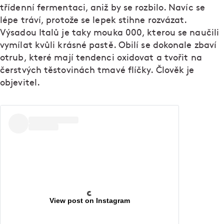
třídenní fermentaci, aniž by se rozbilo. Navíc se
lépe tráví, protože se lepek stihne rozvázat.
Výsadou Italů je taky mouka 000, kterou se naučili
vymílat kvůli krásné pastě. Obilí se dokonale zbaví
otrub, které mají tendenci oxidovat a tvořit na
čerstvých těstovinách tmavé flíčky. Člověk je
objevitel.
View post on Instagram