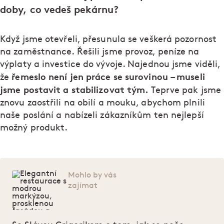
doby, co vedeš pekárnu?
Když jsme otevřeli, přesunula se veškerá pozornost
na zaměstnance. Řešili jsme provoz, peníze na
výplaty a investice do vývoje. Najednou jsme viděli,
řemeslo není jen práce se surovinou – museli
že
jsme postavit a stabilizovat tým.
Teprve pak jsme
znovu zaostřili na obilí a mouku, abychom plnili
naše poslání a nabízeli zákazníkům ten nejlepší
možný produkt.
Mohlo by vás
zajímat