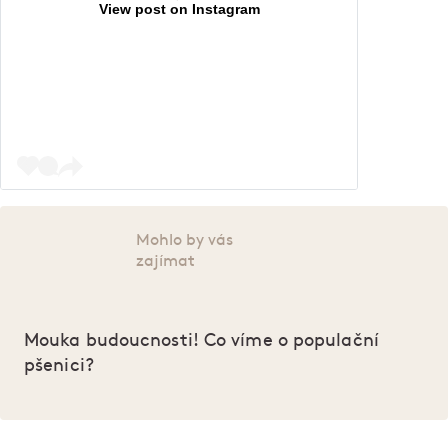
View post on Instagram
Mohlo by vás
zajímat
Mouka budoucnosti! Co víme o populační
pšenici?