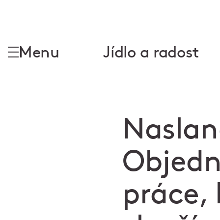
Menu
Jídlo a radost
Naslan
Objedne
práce,