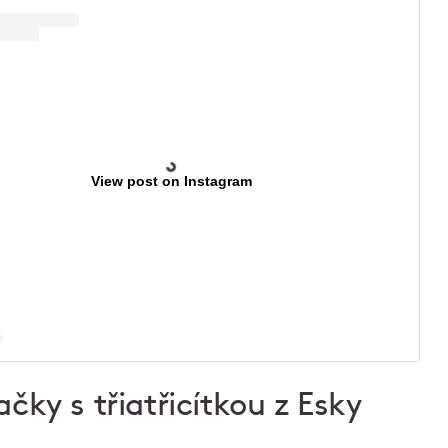
View post on Instagram
čky s třiatřicítkou z Esky