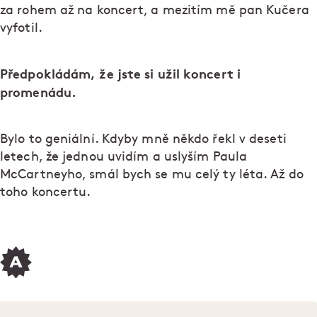
za rohem až na koncert, a mezitím mě pan Kučera
vyfotil.
Předpokládám, že jste si užil koncert i
promenádu.
Bylo to geniální. Kdyby mně někdo řekl v deseti
letech, že jednou uvidím a uslyším Paula
McCartneyho, smál bych se mu celý ty léta. Až do
toho koncertu.