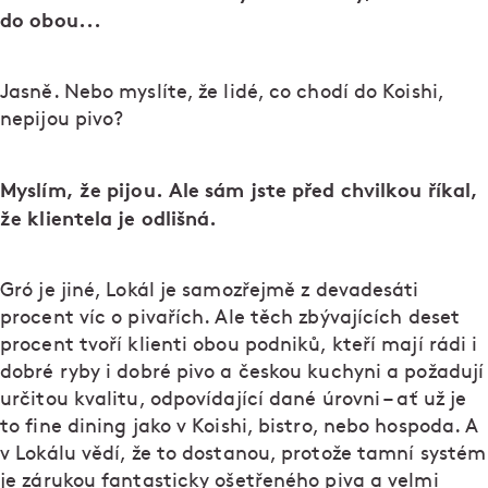
do obou...
Jasně. Nebo myslíte, že lidé, co chodí do Koishi,
nepijou pivo?
Myslím, že pijou. Ale sám jste před chvilkou říkal,
že klientela je odlišná.
Gró je jiné, Lokál je samozřejmě z devadesáti
procent víc o pivařích. Ale těch zbývajících deset
procent tvoří klienti obou podniků, kteří mají rádi i
dobré ryby i dobré pivo a českou kuchyni a požadují
určitou kvalitu, odpovídající dané úrovni – ať už je
to fine dining jako v Koishi, bistro, nebo hospoda. A
v Lokálu vědí, že to dostanou, protože tamní systém
je zárukou fantasticky ošetřeného piva a velmi