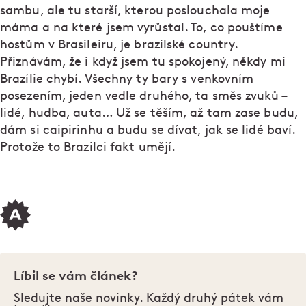
sambu, ale tu starší, kterou poslouchala moje
máma a na které jsem vyrůstal. To, co pouštíme
hostům v Brasileiru, je brazilské country.
Přiznávám, že i když jsem tu spokojený, někdy mi
Brazílie chybí. Všechny ty bary s venkovním
posezením, jeden vedle druhého, ta směs zvuků –
lidé, hudba, auta… Už se těším, až tam zase budu,
dám si caipirinhu a budu se dívat, jak se lidé baví.
Protože to Brazilci fakt umějí.
Líbil se vám článek?
Sledujte naše novinky. Každý druhý pátek vám