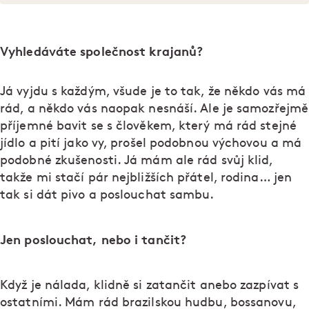
Vyhledáváte společnost krajanů?
Já vyjdu s každým, všude je to tak, že někdo vás má
rád, a někdo vás naopak nesnáší. Ale je samozřejmě
příjemné bavit se s člověkem, který má rád stejné
jídlo a pití jako vy, prošel podobnou výchovou a má
podobné zkušenosti. Já mám ale rád svůj klid,
takže mi stačí pár nejbližších přátel, rodina… jen
tak si dát pivo a poslouchat sambu.
Jen poslouchat, nebo i tančit?
Když je nálada, klidně si zatančit anebo zazpívat s
ostatními. Mám rád brazilskou hudbu, bossanovu,