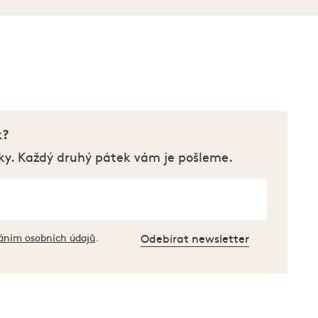
k?
ky. Každý druhý pátek vám je pošleme.
áním osobních údajů
.
Odebírat newsletter