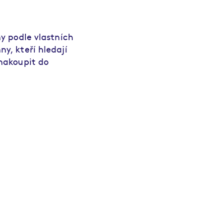
ny podle vlastních
y, kteří hledají
 nakoupit do