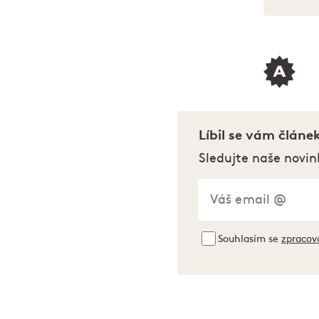
Líbil se vám článe
Sledujte naše novin
Souhlasím se
zpracov