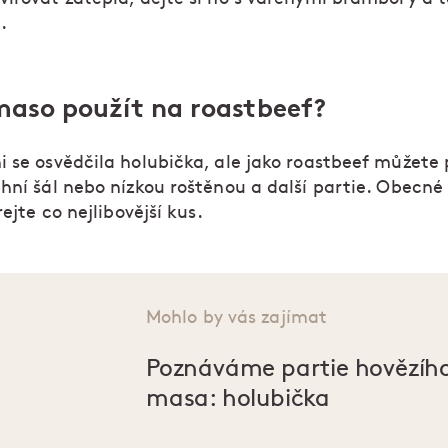
.
maso použít na roastbeef?
 se osvědčila holubička, ale jako roastbeef můžete 
hní šál nebo nízkou roštěnou a další partie. Obecné
rejte co nejlibovější kus.
Mohlo by vás zajímat
Poznáváme partie hovězíh
masa: holubička