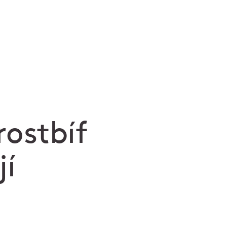
rostbíf
jí