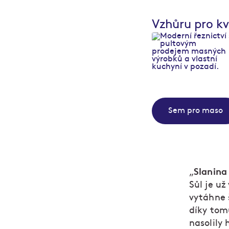
Vzhůru pro kv
Sem pro maso
Slanina
„
Sůl je už
vytáhne 
díky tom
nasolily 