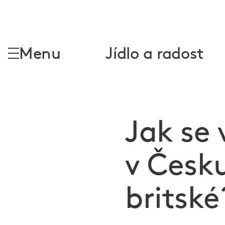
Menu
Jídlo a radost
Jak se 
v Česku
britské