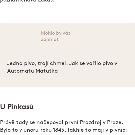
Mohlo by vás
zajímat
Jedno pivo, trojí chmel. Jak se vařilo pivo v
Automatu Matuška
U Pinkasů
Právě tady se načepoval první Prazdroj v Praze.
Bylo to v únoru roku 1843. Takhle to mají v pivnici