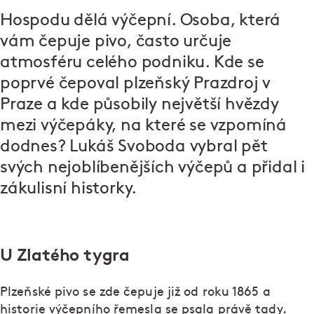
Hospodu dělá výčepní. Osoba, která
vám čepuje pivo, často určuje
atmosféru celého podniku. Kde se
poprvé čepoval plzeňský Prazdroj v
Praze a kde působily největší hvězdy
mezi výčepáky, na které se vzpomíná
dodnes? Lukáš Svoboda vybral pět
svých nejoblíbenějších výčepů a přidal i
zákulisní historky.
U Zlatého tygra
Plzeňské pivo se zde čepuje již od roku 1865 a
historie výčepního řemesla se psala právě tady.