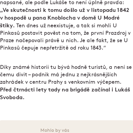
napsané, ale podle Lukáše to není úplně pravda:
„Ve skutečnosti k tomu došlo už v listopadu 1842
v hospodě u pana Knoblocha v domě U Modré
štiky.
Ten dnes už neexistuje, a tak si mohli U
Pinkasů postavit pověst na tom, že první Prazdroj v
Praze načepovali právě u nich. Je ale fakt, že se U
Pinkasů čepuje nepřetržitě od roku 1843.“
Díky známé historii tu bývá hodně turistů, a není se
čemu divit – podnik má jednu z nejkrásnějších
zahrádek v centru Prahy s venkovním výčepem.
Před čtrnácti lety tady na brigádě začínal i Lukáš
Svoboda.
Mohlo by vás