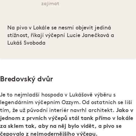
zajímat
Na pivo v Lokále se nesmí objevit jediná
stížnost, říkají výčepní Lucie Janečková a
Lukáš Svoboda
Bredovský dvůr
Je to nejmladší hospoda v Lukášově výběru s
legendárním výčepním Ozzym. Od ostatních se liší
Jako v
tím, že už původní interiér navrhl architekt.
jednom z prvních výčepů stál tank přímo v lokále
za sklem tak, aby na něj bylo vidět, a pivo se
čepovalo z nejmodernějšího výčepu.