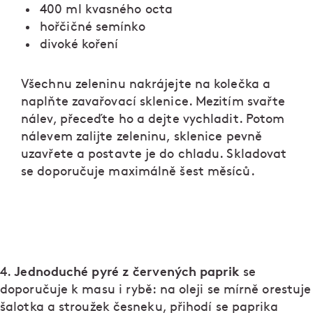
400 ml kvasného octa
hořčičné semínko
divoké koření
Všechnu zeleninu nakrájejte na kolečka a
naplňte zavařovací sklenice. Mezitím svařte
nálev, přeceďte ho a dejte vychladit. Potom
nálevem zalijte zeleninu, sklenice pevně
uzavřete a postavte je do chladu. Skladovat
se doporučuje maximálně šest měsíců.
Jednoduché pyré z červených paprik
4.
se
doporučuje k masu i rybě: na oleji se mírně orestuje
šalotka a stroužek česneku, přihodí se paprika