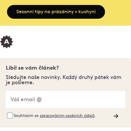
Sezonní tipy na prázdniny v kuchyni
Líbil se vám článek?
Sledujte naše novinky. Každý druhý pátek vám
je pošleme.
Souhlasím se
zpracováním osobních údajů
.