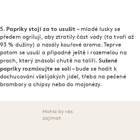
Papriky stojí za to usušit
5.
– mladé lusky se
předem ogrilují, aby ztratily část vody (ta tvoří až
93 % dužiny) a nasály kouřové aroma. Teprve
potom se usuší a případně ještě i rozemelou na
Sušené
prach, který znásobí chutě na talíři.
papriky rozmixujte se solí
– bude se hodit k
dochucování všelijakých jídel, třeba na pečené
brambory a chipsy nebo do majonézy.
Mohlo by vás
zajímat