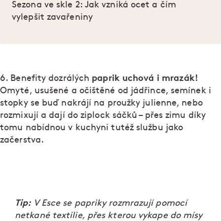
Sezona ve skle 2: Jak vzniká ocet a čím
vylepšit zavařeniny
paprik uchová i mrazák!
6. Benefity dozrálých
Omyté, usušené a očištěné od jádřince, semínek i
stopky se buď nakrájí na proužky julienne, nebo
rozmixují a dají do ziplock sáčků – přes zimu díky
tomu nabídnou v kuchyni tutéž službu jako
začerstva.
Tip:
V Esce se papriky rozmrazují pomocí
netkané textilie, přes kterou vykape do mísy