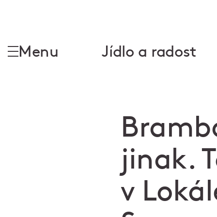
Menu
Jídlo a radost
Brambor
jinak. 
v Lokál