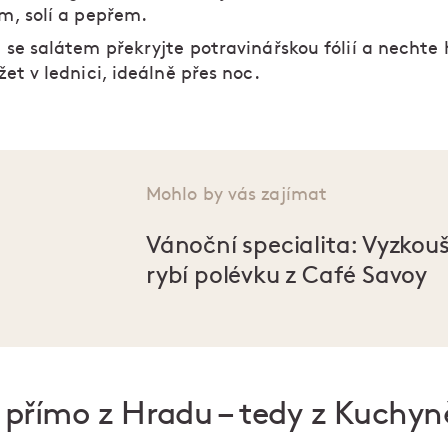
m, solí a pepřem.
 se salátem překryjte potravinářskou fólií a nechte 
žet v lednici, ideálně přes noc.
Mohlo by vás zajímat
Vánoční specialita: Vyzkouš
rybí polévku z Café Savoy
 přímo z Hradu – tedy z Kuchy