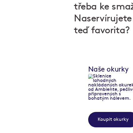
třeba ke smaž
Naservírujete
teď favorita?
Naše okurky
Koupit okurky