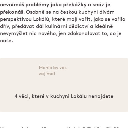
nevnímáš problémy jako překážky a snáz je
překonáš
. Osobně se na českou kuchyni dívám
perspektivou Lokálů, které mají vařit, jako se vařilo
dřív, předávat dál kulinární dědictví a ideálně
nevymýšlet nic nového, jen zdokonalovat to, co je
naše.
Mohlo by vás
zajímat
4 věci, které v kuchyni Lokálu nenajdete