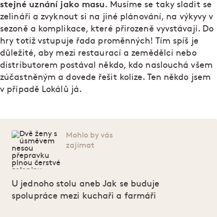
stejné uznání jako masu
. Musíme se taky sladit se
zelináři a zvyknout si na jiné plánování, na výkyvy v
sezoně a komplikace, které přirozeně vyvstávají. Do
hry totiž vstupuje řada proměnných! Tím spíš je
důležité, aby mezi restaurací a zemědělci nebo
distributorem postával někdo, kdo naslouchá všem
zúčastněným a dovede řešit kolize. Ten někdo jsem
v případě Lokálů já.
Mohlo by vás
zajímat
U jednoho stolu aneb Jak se buduje
spolupráce mezi kuchaři a farmáři