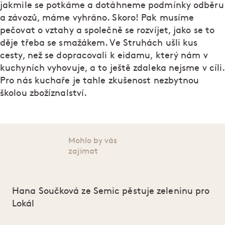
jakmile se potkáme a dotáhneme podmínky odběru
a závozů, máme vyhráno. Skoro! Pak musíme
pečovat o vztahy a společně se rozvíjet, jako se to
děje třeba se smažákem. Ve Struhách ušli kus
cesty, než se dopracovali k eidamu, který nám v
kuchyních vyhovuje, a to ještě zdaleka nejsme v cíli.
Pro nás kuchaře je tahle zkušenost nezbytnou
školou zbožíznalství.
Mohlo by vás
zajímat
Hana Součková ze Semic pěstuje zeleninu pro
Lokál