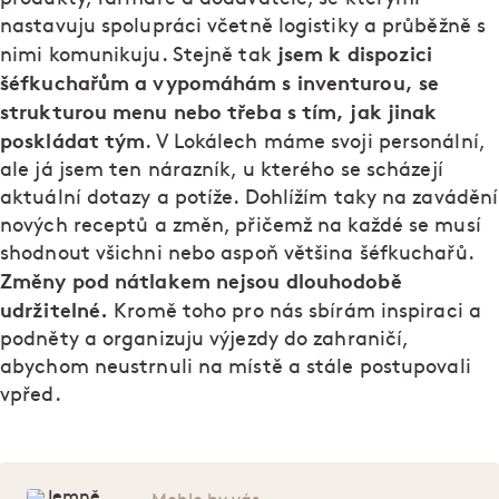
nastavuju spolupráci včetně logistiky a průběžně s
jsem k dispozici
nimi komunikuju. Stejně tak
šéfkuchařům a vypomáhám s inventurou, se
strukturou menu nebo třeba s tím, jak jinak
poskládat tým
. V Lokálech máme svoji personální,
ale já jsem ten nárazník, u kterého se scházejí
aktuální dotazy a potíže. Dohlížím taky na zavádění
nových receptů a změn, přičemž na každé se musí
shodnout všichni nebo aspoň většina šéfkuchařů.
Změny pod nátlakem nejsou dlouhodobě
udržitelné.
Kromě toho pro nás sbírám inspiraci a
podněty a organizuju výjezdy do zahraničí,
abychom neustrnuli na místě a stále postupovali
vpřed.