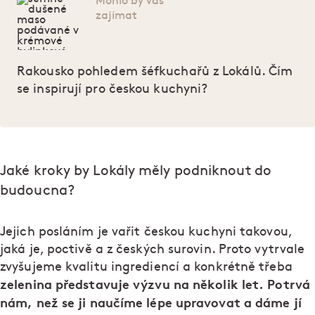
Mohlo by vás
zajímat
Rakousko pohledem šéfkuchařů z Lokálů. Čím
se inspirují pro českou kuchyni?
Jaké kroky by Lokály měly podniknout do
budoucna?
Jejich posláním je vařit českou kuchyni takovou,
jaká je, poctivě a z českých surovin. Proto vytrvale
zvyšujeme kvalitu ingrediencí a konkrétně třeba
zelenina představuje výzvu na několik let. Potrvá
nám, než se ji naučíme lépe upravovat a dáme jí